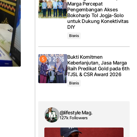
Marga Percepat
Pengembangan Akses
Bokoharjo Tol Jogja-Solo
untuk Dukung Konektivitas
DIY
Bisnis
Bukti Komitmen
Keberlanjutan, Jasa Marga
Raih Predikat Gold pada 6th
TJSL & CSR Award 2026
Bisnis
@lifestyle Mag.
127k Followers