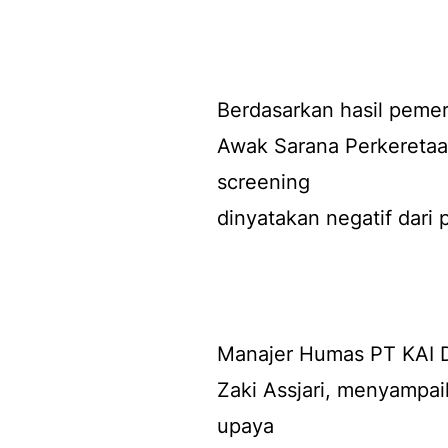
Berdasarkan hasil pemer
Awak Sarana Perkeretaa
screening
dinyatakan negatif dari
Manajer Humas PT KAI Di
Zaki Assjari, menyampai
upaya