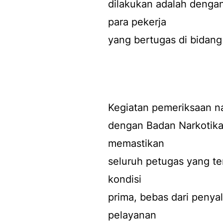
dilakukan adalah denga
para pekerja
yang bertugas di bidang
Kegiatan pemeriksaan na
dengan Badan Narkotika
memastikan
seluruh petugas yang te
kondisi
prima, bebas dari penya
pelayanan