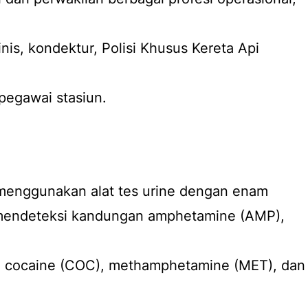
nis, kondektur, Polisi Khusus Kereta Api
 pegawai stasiun.
menggunakan alat tes urine dengan enam
 mendeteksi kandungan amphetamine (AMP),
, cocaine (COC), methamphetamine (MET), dan