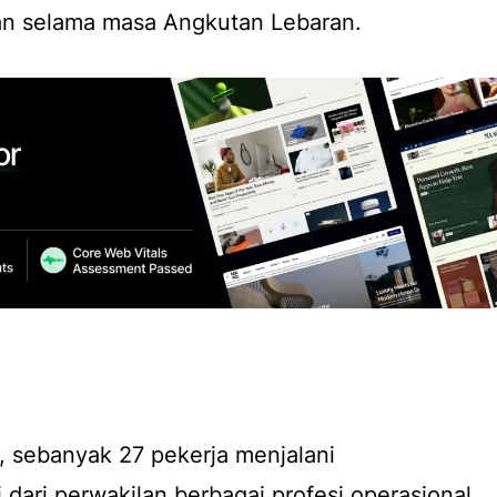
an selama masa Angkutan Lebaran.
, sebanyak 27 pekerja menjalani
 dari perwakilan berbagai profesi operasional,