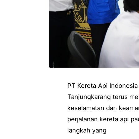
PT Kereta Api Indonesia 
Tanjungkarang terus m
keselamatan dan keama
perjalanan kereta api p
langkah yang