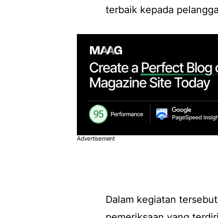
terbaik kepada pelangg
Advertisement
Dalam kegiatan tersebut
pemeriksaan yang terdiri