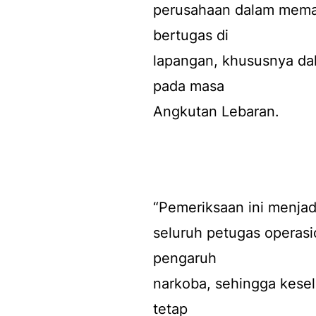
perusahaan dalam mema
bertugas di
lapangan, khususnya da
pada masa
Angkutan Lebaran.
“Pemeriksaan ini menjad
seluruh petugas operasi
pengaruh
narkoba, sehingga kese
tetap