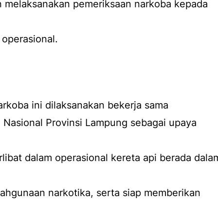
n melaksanakan pemeriksaan narkoba kepada
 operasional.
rkoba ini dilaksanakan bekerja sama
 Nasional Provinsi Lampung sebagai upaya
rlibat dalam operasional kereta api berada dala
lahgunaan narkotika, serta siap memberikan