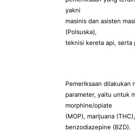
yakni
masinis dan asisten masi
(Polsuska),
teknisi kereta api, serta
Pemeriksaan dilakukan 
parameter, yaitu untuk
morphine/opiate
(MOP), marijuana (THC)
benzodiazepine (BZD).