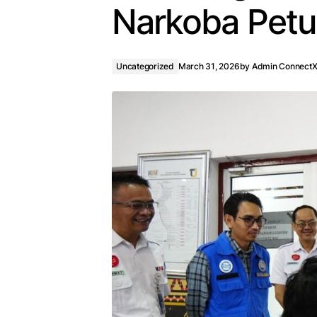
Narkoba Pet
Uncategorized
March 31, 2026
by
Admin Connect