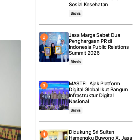
Sosial Kesehatan
Bisnis
Jasa Marga Sabet Dua
Penghargaan PR di
Indonesia Public Relations
Summit 2026
Bisnis
MASTEL Ajak Platform
Digital Global Ikut Bangun
Infrastruktur Digital
Nasional
Bisnis
Didukung Sri Sultan
Hamengku Buwono X, Jasa