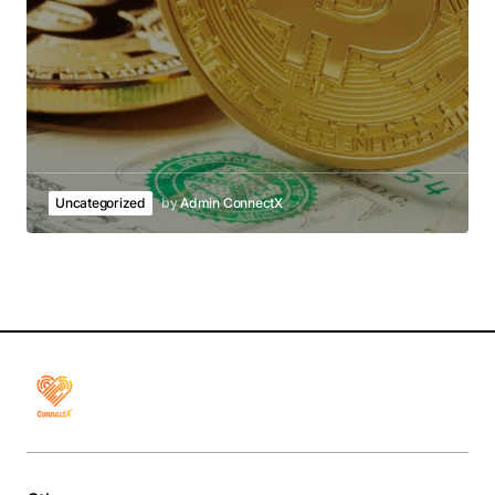
Uncategorized
by
Admin ConnectX