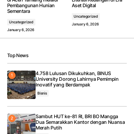
Pembangunan Hunian
Aset Digital
Sementara
Uncategorized
Uncategorized
January 6, 2026
January 6, 2026
Top News
4.758 Lulusan Dikukuhkan, BINUS
University Dorong Lahirnya Pemimpin
Inovatif yang Berdampak
Bisnis
Sambut HUT ke-81 RI, BRI BO Mangga
Dua Semarakkan Kantor dengan Nuansa
Merah Putih