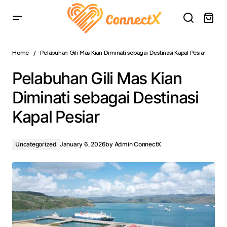
Pelabuhan Gili Mas Kian Diminati sebagai Destinasi Kapal
Pesiar
Home
Pelabuhan Gili Mas Kian Diminati sebagai Destinasi Kapal Pesiar
Pelabuhan Gili Mas Kian
Diminati sebagai Destinasi
Kapal Pesiar
Uncategorized
January 6, 2026
by
Admin ConnectX