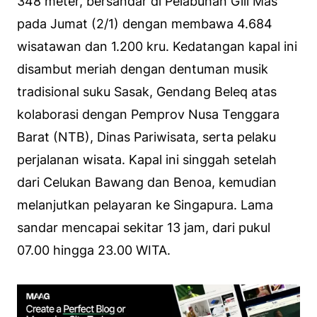
348 meter, bersandar di Pelabuhan Gili Mas
pada Jumat (2/1) dengan membawa 4.684
wisatawan dan 1.200 kru. Kedatangan kapal ini
disambut meriah dengan dentuman musik
tradisional suku Sasak, Gendang Beleq atas
kolaborasi dengan Pemprov Nusa Tenggara
Barat (NTB), Dinas Pariwisata, serta pelaku
perjalanan wisata. Kapal ini singgah setelah
dari Celukan Bawang dan Benoa, kemudian
melanjutkan pelayaran ke Singapura. Lama
sandar mencapai sekitar 13 jam, dari pukul
07.00 hingga 23.00 WITA.