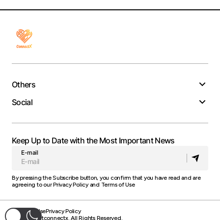
Others
Social
Keep Up to Date with the Most Important News
E-mail
By pressing the Subscribe button, you confirm that you have read and are
agreeing to our
Privacy Policy
and
Terms of Use
Terms of Use
Privacy Policy
© 2025 Getconnectx. All Rights Reserved.