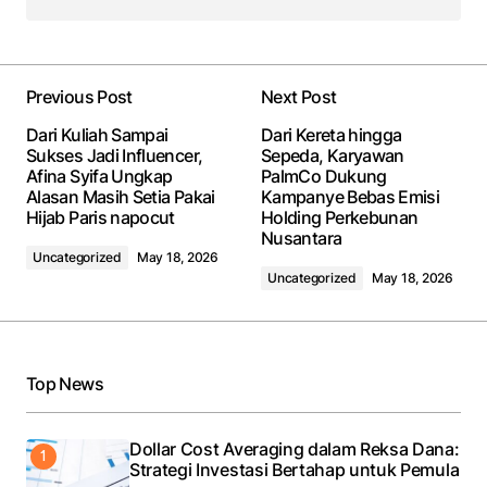
Previous Post
Next Post
Dari Kuliah Sampai
Dari Kereta hingga
Sukses Jadi Influencer,
Sepeda, Karyawan
Afina Syifa Ungkap
PalmCo Dukung
Alasan Masih Setia Pakai
Kampanye Bebas Emisi
Hijab Paris napocut
Holding Perkebunan
Nusantara
Uncategorized
May 18, 2026
Uncategorized
May 18, 2026
Top News
Dollar Cost Averaging dalam Reksa Dana:
Strategi Investasi Bertahap untuk Pemula