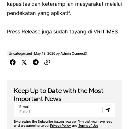
kapasitas dan keterampilan masyarakat melalui
pendekatan yang aplikatif.
Press Release juga sudah tayang di
VRITIMES
Uncategorized
May 18, 2026
by
Admin ConnectX
Keep Up to Date with the Most
Important News
E-mail
By pressing the Subscribe button, you confirm that you have read
and are agreeing to our
Privacy Policy
and
Terms of Use