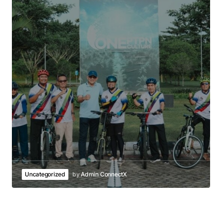
Uncategorized
by
Admin ConnectX