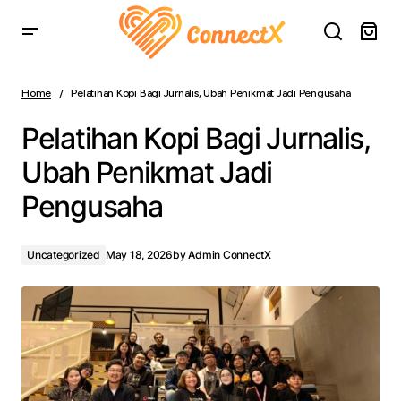
Pelatihan Kopi Bagi Jurnalis, Ubah Penikmat Jadi
Pengusaha
Home
Pelatihan Kopi Bagi Jurnalis, Ubah Penikmat Jadi Pengusaha
Pelatihan Kopi Bagi Jurnalis,
Ubah Penikmat Jadi
Pengusaha
Uncategorized
May 18, 2026
by
Admin ConnectX