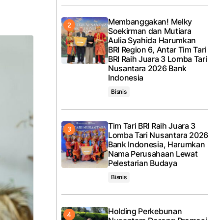
Membanggakan! Melky
Soekirman dan Mutiara
Aulia Syahida Harumkan
BRI Region 6, Antar Tim Tari
BRI Raih Juara 3 Lomba Tari
Nusantara 2026 Bank
Indonesia
Bisnis
Tim Tari BRI Raih Juara 3
Lomba Tari Nusantara 2026
Bank Indonesia, Harumkan
Nama Perusahaan Lewat
Pelestarian Budaya
Bisnis
Holding Perkebunan