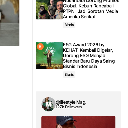
Nusantara Dorong Promosi
Global, Kebun Rancabali
PTPN I Jadi Sorotan Media
Amerika Serikat
Bisnis
ESG Award 2026 by
KEHATI Kembali Digelar,
Dorong ESG Menjadi
Standar Baru Daya Saing
Bisnis Indonesia
Bisnis
@lifestyle Mag.
127k Followers