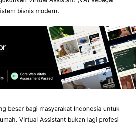
gukuhkan Virtual Assistant (VA) sebagai
sistem bisnis modern.
ng besar bagi masyarakat Indonesia untuk
mah. Virtual Assistant bukan lagi profesi