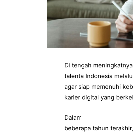
Di tengah meningkatnya
talenta Indonesia melalui
agar siap memenuhi keb
karier digital yang berke
Dalam
beberapa tahun terakhir