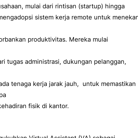
sahaan, mulai dari rintisan (startup) hingga
f mengadopsi sistem kerja remote untuk meneka
rbankan produktivitas. Mereka mulai
dari tugas administrasi, dukungan pelanggan,
da tenaga kerja jarak jauh, untuk memastikan
npa
hadiran fisik di kantor.