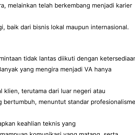
a, melainkan telah berkembang menjadi karier
, baik dari bisnis lokal maupun internasional.
rmintaan tidak lantas diikuti dengan ketersediaa
Banyak yang mengira menjadi VA hanya
 klien, terutama dari luar negeri atau
 bertumbuh, menuntut standar profesionalism
pkan keahlian teknis yang
 kemampuan komunikasi yang matang, serta