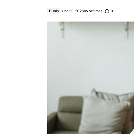
Bisnis
June 23, 2026
by
vritimes
0