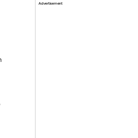
Advertisement
n
e