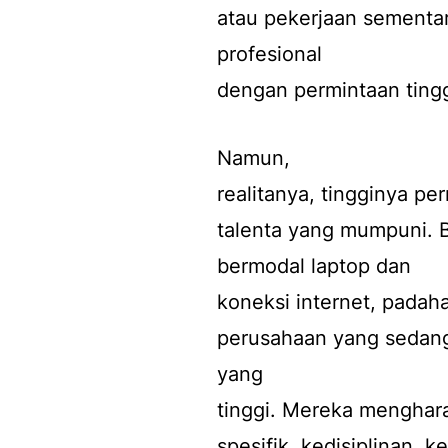
atau pekerjaan sementar
profesional
dengan permintaan tinggi
Namun,
realitanya, tingginya pe
talenta yang mumpuni. 
bermodal laptop dan
koneksi internet, padahal
perusahaan yang sedang
yang
tinggi. Mereka menghara
spesifik, kedisiplinan,