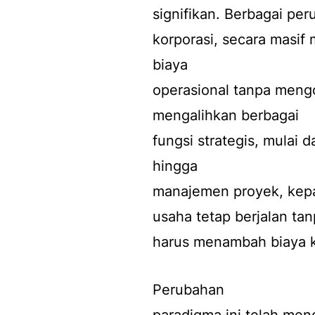
signifikan. Berbagai peru
korporasi, secara masi
biaya
operasional tanpa mengo
mengalihkan berbagai
fungsi strategis, mulai 
hingga
manajemen proyek, kepa
usaha tetap berjalan ta
harus menambah biaya ke
Perubahan