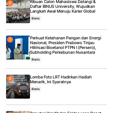
Ribuan Calon Mahasiswa Datangi &
Daftar BINUS University, Wujudkan
Langkah Awal Menuju Karier Global
Bisnis
Perkuat Ketahanan Pangan dan Energi
Nasional, Presiden Prabowo Tinjau
Hilirisasi Bioetanol PTPN I (Persero),
Subholding Perkebunan Nusantara
Bisnis
Lomba Foto LRT Hadirkan Hadiah
Menarik, Ini Syaratnya
Bisnis