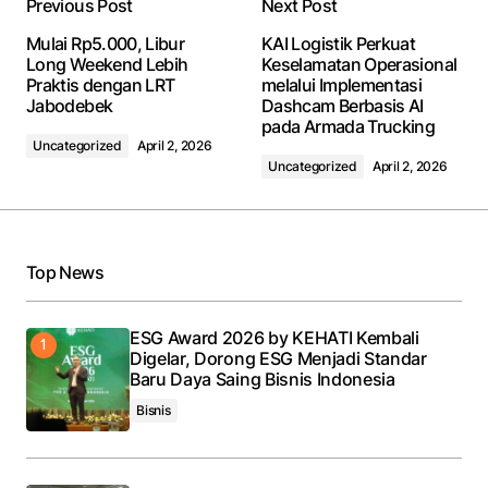
Previous Post
Next Post
Mulai Rp5.000, Libur
KAI Logistik Perkuat
Long Weekend Lebih
Keselamatan Operasional
Praktis dengan LRT
melalui Implementasi
Jabodebek
Dashcam Berbasis AI
pada Armada Trucking
Uncategorized
April 2, 2026
Uncategorized
April 2, 2026
Top News
ESG Award 2026 by KEHATI Kembali
Digelar, Dorong ESG Menjadi Standar
Baru Daya Saing Bisnis Indonesia
Bisnis