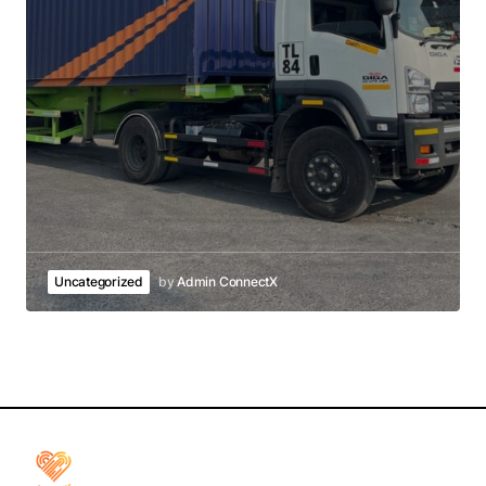
Uncategorized
by
Admin ConnectX