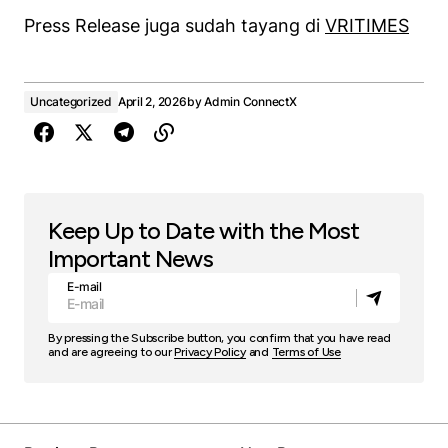
Press Release juga sudah tayang di
VRITIMES
Uncategorized
April 2, 2026
by
Admin ConnectX
Keep Up to Date with the Most
Important News
E-mail
By pressing the Subscribe button, you confirm that you have read
and are agreeing to our
Privacy Policy
and
Terms of Use