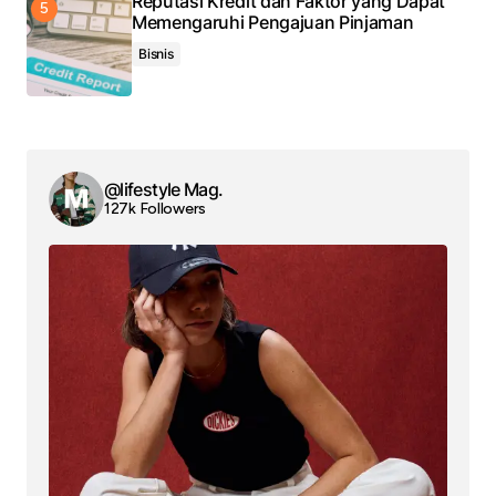
Reputasi Kredit dan Faktor yang Dapat
Memengaruhi Pengajuan Pinjaman
Bisnis
@lifestyle Mag.
127k Followers