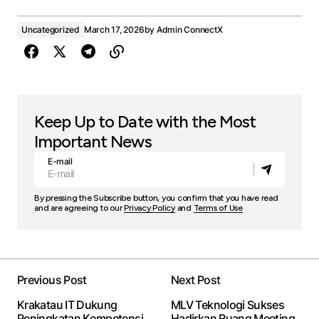
Uncategorized
March 17, 2026
by
Admin ConnectX
Keep Up to Date with the Most
Important News
E-mail
By pressing the Subscribe button, you confirm that you have read
and are agreeing to our
Privacy Policy
and
Terms of Use
Previous Post
Next Post
Krakatau IT Dukung
MLV Teknologi Sukses
Peningkatan Kompetensi
Hadirkan Ruang Meeting