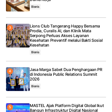
Bisnis
Lions Club Tangerang Happy Bersama
Prodia, Curalis AI, dan Klinik Mata
Serpong Perluas Akses Layanan
Kesehatan Preventif melalui Bakti Sosial
Kesehatan
Bisnis
Jasa Marga Sabet Dua Penghargaan PR
di Indonesia Public Relations Summit
2026
Bisnis
MASTEL Ajak Platform Digital Global Ikut
Bangun Infrastruktur Digital Nasional