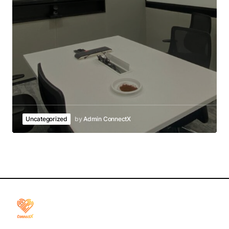
Uncategorized
by
Admin ConnectX