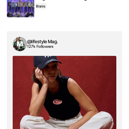
Bisnis
@lifestyle Mag.
127k Followers