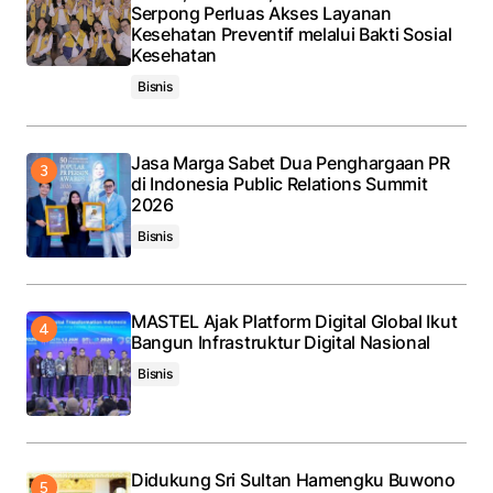
Serpong Perluas Akses Layanan
Kesehatan Preventif melalui Bakti Sosial
Kesehatan
Bisnis
Jasa Marga Sabet Dua Penghargaan PR
di Indonesia Public Relations Summit
2026
Bisnis
MASTEL Ajak Platform Digital Global Ikut
Bangun Infrastruktur Digital Nasional
Bisnis
Didukung Sri Sultan Hamengku Buwono