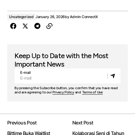
Uncategorized
January 26, 2026
by
Admin ConnectX
Keep Up to Date with the Most
Important News
E-mail
By pressing the Subscribe button, you confirm that you have read
and are agreeing to our
Privacy Policy
and
Terms of Use
Previous Post
Next Post
Bittime Buka Waitlist
Kolaborasi Seni di Tahun