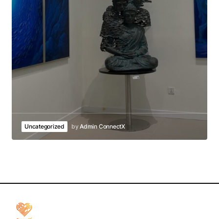
Uncategorized
by
Admin ConnectX