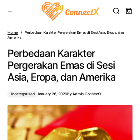
Perbedaan Karakter Pergerakan Emas di Sesi Asia,
Eropa, dan Amerika
Home
Perbedaan Karakter Pergerakan Emas di Sesi Asia, Eropa, dan
Amerika
Perbedaan Karakter
Pergerakan Emas di Sesi
Asia, Eropa, dan Amerika
Uncategorized
January 26, 2026
by
Admin ConnectX