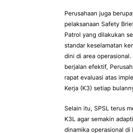
Perusahaan juga berupa
pelaksanaan
Safety Brie
Patrol
yang dilakukan se
standar keselamatan kerj
dini di area operasional
berjalan efektif, Perus
rapat evaluasi atas im
Kerja (K3) setiap bulann
Selain itu, SPSL terus 
K3L agar semakin adapt
dinamika operasional di