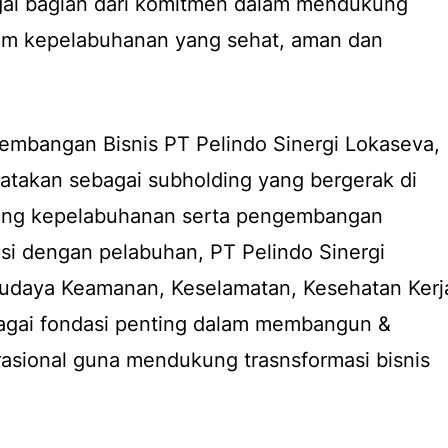
ai bagian dari komitmen dalam mendukung
m kepelabuhanan yang sehat, aman dan
gembangan Bisnis PT Pelindo Sinergi Lokaseva,
gatakan sebagai
subholding
yang bergerak di
ung kepelabuhanan serta pengembangan
si dengan pelabuhan, PT Pelindo Sinergi
daya Keamanan, Keselamatan, Kesehatan Kerj
agai fondasi penting dalam membangun &
asional guna mendukung trasnsformasi bisnis