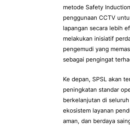
metode
Safety Inductio
penggunaan CCTV untu
lapangan secara lebih ef
melakukan inisiatif per
pengemudi yang memasuk
sebagai pengingat terha
Ke depan, SPSL akan te
peningkatan standar ope
berkelanjutan di seluru
ekosistem layanan pend
aman, dan berdaya sain