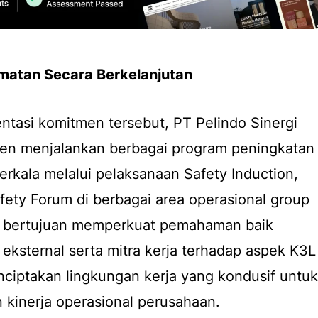
matan Secara Berkelanjutan
tasi komitmen tersebut, PT Pelindo Sinergi
ten menjalankan berbagai program peningkatan
erkala melalui pelaksanaan
Safety Induction,
fety Forum
di berbagai area operasional
group
i bertujuan memperkuat pemahaman baik
 eksternal serta mitra kerja terhadap aspek K3L
iptakan lingkungan kerja yang kondusif untuk
kinerja operasional perusahaan.