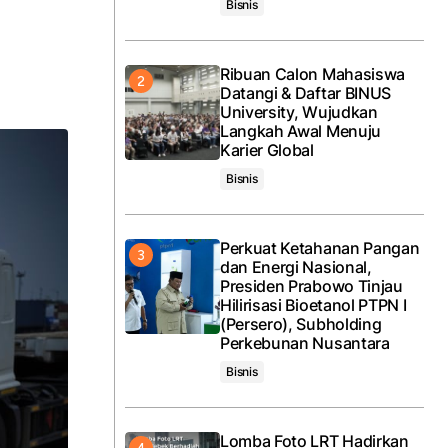
Bisnis
Ribuan Calon Mahasiswa
Datangi & Daftar BINUS
University, Wujudkan
Langkah Awal Menuju
Karier Global
Bisnis
Perkuat Ketahanan Pangan
dan Energi Nasional,
Presiden Prabowo Tinjau
Hilirisasi Bioetanol PTPN I
(Persero), Subholding
Perkebunan Nusantara
Bisnis
Lomba Foto LRT Hadirkan