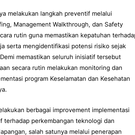
ya melakukan langkah preventif melalui
fing
,
Management Walkthrough
, dan
Safety
cara rutin guna memastikan kepatuhan terhada
a serta mengidentifikasi potensi risiko sejak
. Demi memastikan seluruh inisiatif tersebut
ahaan secara rutin melakukan monitoring dan
plementasi program Keselamatan dan Kesehatan
ya.
melakukan berbagai
improvement
implementasi
if terhadap perkembangan teknologi dan
 lapangan, salah satunya melalui penerapan