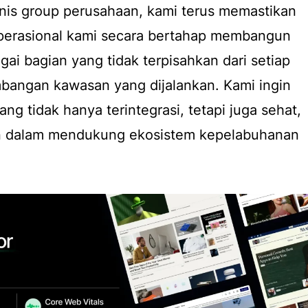
snis
group
perusahaan, kami terus memastikan
perasional kami secara bertahap membangun
ai bagian yang tidak terpisahkan dari setiap
bangan kawasan yang dijalankan. Kami ingin
g tidak hanya terintegrasi, tetapi juga sehat,
an dalam mendukung ekosistem kepelabuhanan