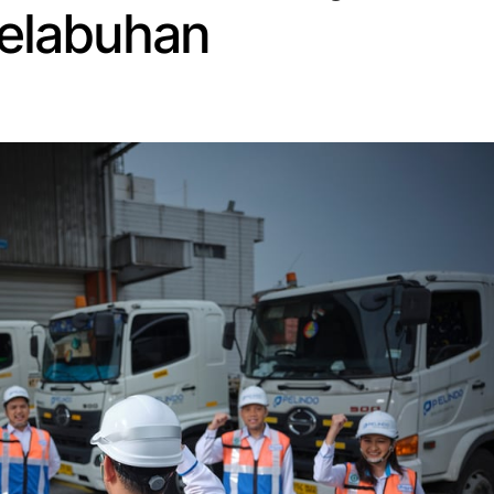
elabuhan