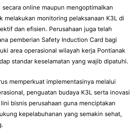
n
secara
online
maupun mengoptimalkan
k melakukan
monitoring
pelaksanaan K3L di
ektif dan efisien. Perusahaan juga telah
dana pemberian
Safety Induction Card
bagi
i area operasional wilayah kerja Pontianak
dap standar keselamatan yang wajib dipatuhi.
rus memperkuat implementasinya melalui
rasional, penguatan budaya K3L serta inovasi
h lini bisnis perusahaan guna menciptakan
ukung kepelabuhanan yang semakin sehat,
g.