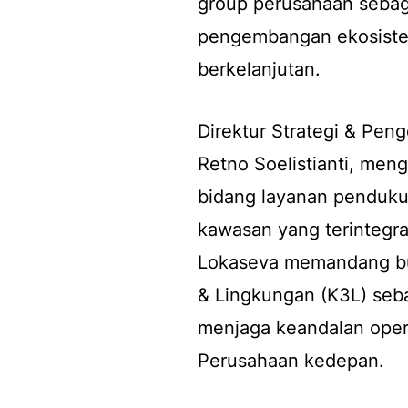
group
perusahaan sebag
pengembangan ekosiste
berkelanjutan.
Direktur Strategi & Pen
Retno Soelistianti, men
bidang layanan penduk
kawasan yang terintegra
Lokaseva memandang bu
& Lingkungan (K3L) seb
menjaga keandalan oper
Perusahaan kedepan.