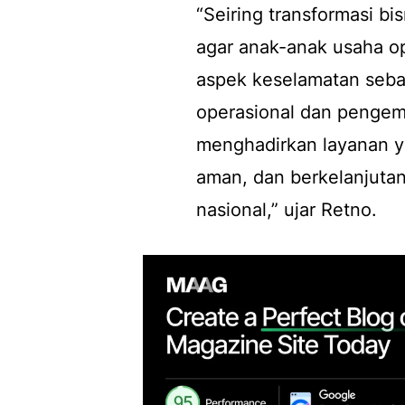
“Seiring transformasi bi
agar anak-anak usaha o
aspek keselamatan sebag
operasional dan pengem
menghadirkan layanan yan
aman, dan berkelanjut
nasional,” ujar Retno.