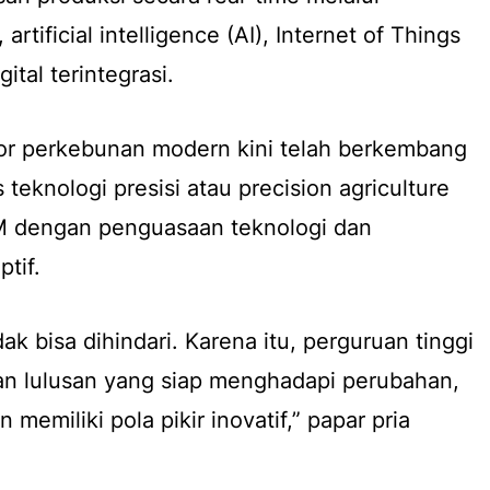
rtificial intelligence (AI), Internet of Things
ital terintegrasi.
r perkebunan modern kini telah berkembang
 teknologi presisi atau precision agriculture
dengan penguasaan teknologi dan
tif.
dak bisa dihindari. Karena itu, perguruan tinggi
 lulusan yang siap menghadapi perubahan,
memiliki pola pikir inovatif,” papar pria