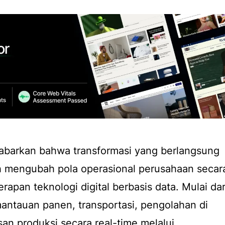
jabarkan bahwa transformasi yang berlangsung
h mengubah pola operasional perusahaan secar
apan teknologi digital berbasis data. Mulai dar
antauan panen, transportasi, pengolahan di
an produksi secara real-time melalui