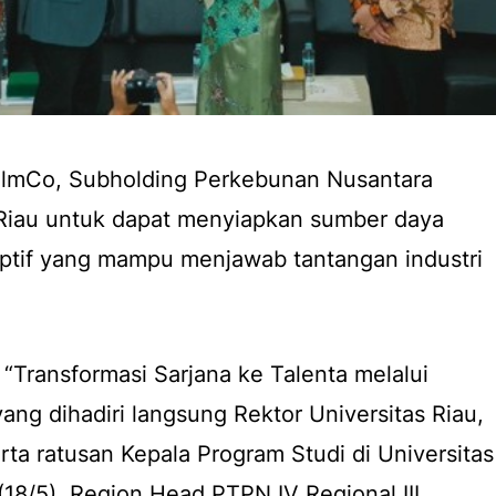
almCo, Subholding Perkebunan Nusantara
Riau untuk dapat menyiapkan sumber daya
ptif yang mampu menjawab tantangan industri
 “Transformasi Sarjana ke Talenta melalui
ang dihadiri langsung Rektor Universitas Riau,
serta ratusan Kepala Program Studi di Universitas
(18/5), Region Head PTPN IV Regional III