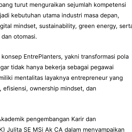
ang turut menguraikan sejumlah kompetensi
jadi kebutuhan utama industri masa depan,
igital mindset, sustainability, green energy, sert
dan otomasi.
konsep EntrePlanters, yakni transformasi pola
agar tidak hanya bekerja sebagai pegawai
miliki mentalitas layaknya entrepreneur yang
efisiensi, ownership mindset, dan
 Akademik pengembangan Karir dan
K) Julita SE MSi Ak CA dalam menyampaikan