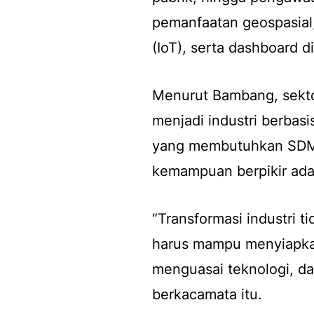
pemanfaatan geospasial, a
(IoT), serta dashboard dig
Menurut Bambang, sekto
menjadi industri berbasis
yang membutuhkan SDM 
kemampuan berpikir adap
“Transformasi industri ti
harus mampu menyiapkan
menguasai teknologi, dan 
berkacamata itu.