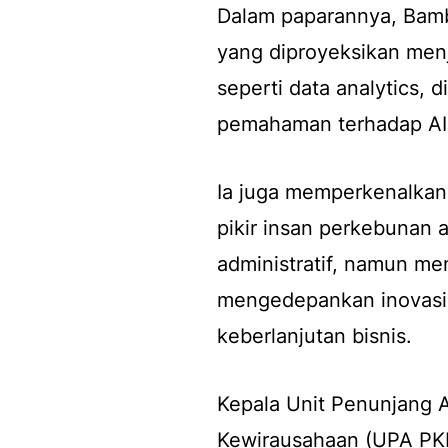
Dalam paparannya, Bamb
yang diproyeksikan men
seperti data analytics, d
pemahaman terhadap AI 
Ia juga memperkenalkan 
pikir insan perkebunan 
administratif, namun me
mengedepankan inovasi, 
keberlanjutan bisnis.
Kepala Unit Penunjang
Kewirausahaan (UPA PK