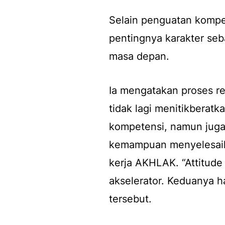
Selain penguatan kompe
pentingnya karakter se
masa depan.
Ia mengatakan proses r
tidak lagi menitikberatka
kompetensi, namun juga 
kemampuan menyelesaika
kerja AKHLAK. “Attitude 
akselerator. Keduanya ha
tersebut.