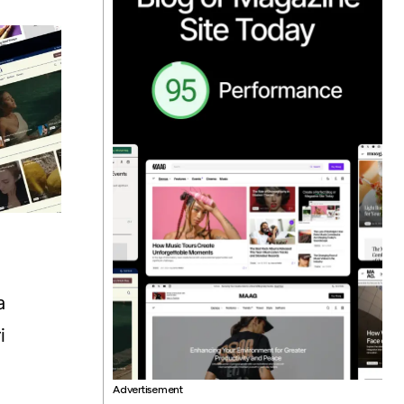
a
i
Advertisement