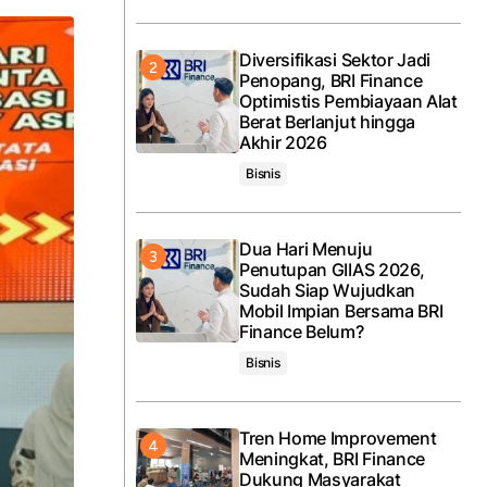
Diversifikasi Sektor Jadi
Penopang, BRI Finance
Optimistis Pembiayaan Alat
Berat Berlanjut hingga
Akhir 2026
Bisnis
Dua Hari Menuju
Penutupan GIIAS 2026,
Sudah Siap Wujudkan
Mobil Impian Bersama BRI
Finance Belum?
Bisnis
Tren Home Improvement
Meningkat, BRI Finance
Dukung Masyarakat