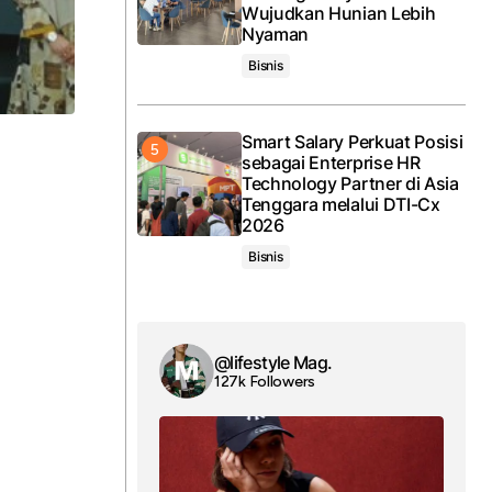
Wujudkan Hunian Lebih
Nyaman
Bisnis
Smart Salary Perkuat Posisi
sebagai Enterprise HR
Technology Partner di Asia
Tenggara melalui DTI-Cx
2026
Bisnis
@lifestyle Mag.
127k Followers