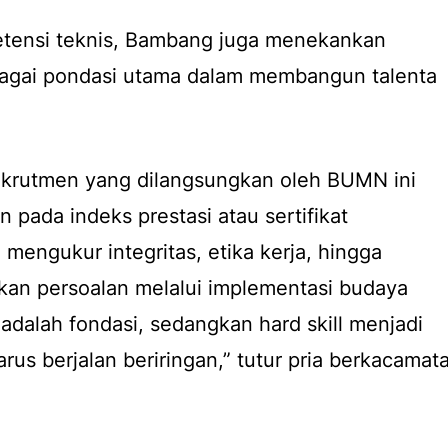
tensi teknis, Bambang juga menekankan
bagai pondasi utama dalam membangun talenta
ekrutmen yang dilangsungkan oleh BUMN ini
n pada indeks prestasi atau sertifikat
mengukur integritas, etika kerja, hingga
n persoalan melalui implementasi budaya
adalah fondasi, sedangkan hard skill menjadi
rus berjalan beriringan,” tutur pria berkacamat