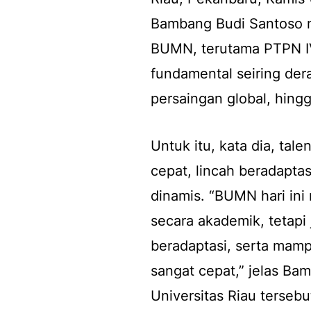
Bambang Budi Santoso m
BUMN, terutama PTPN I
fundamental seiring deras
persaingan global, hing
Untuk itu, kata dia, tal
cepat, lincah beradapta
dinamis. “BUMN hari ini
secara akademik, tetapi 
beradaptasi, serta mamp
sangat cepat,” jelas Ba
Universitas Riau tersebu