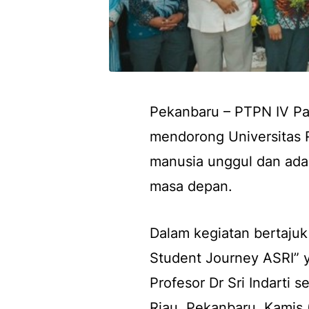
Pekanbaru – PTPN IV P
mendorong Universitas 
manusia unggul dan ada
masa depan.
Dalam kegiatan bertajuk
Student Journey ASRI” y
Profesor Dr Sri Indarti 
Riau, Pekanbaru, Kamis 