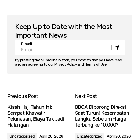
Keep Up to Date with the Most
Important News
E-mail
By pressing the Subscribe button, you confirm that you have read
and are agreeing to our
Privacy Policy
and
Terms of Use
Previous Post
Next Post
Kisah Haji Tahun Ini:
BBCA Diborong Direksi
Sempat Khawatir
Saat Turun! Kesempatan
Pelunasan, Biaya Tak Jadi
Langka Sebelum Harga
Halangan
Terbang ke 10.000?
Uncategorized
April 20, 2026
Uncategorized
April 20, 2026