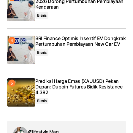
2026 Dorong Pertumbuhan Pembiayaan
Kendaraan
Bisnis
BRI Finance Optimis Insentif EV Dongkrak
Pertumbuhan Pembiayaan New Car EV
Bisnis
Prediksi Harga Emas (XAUUSD) Pekan
Depan: Dupoin Futures Bidik Resistance
4.382
Bisnis
@lifestyle Mag.