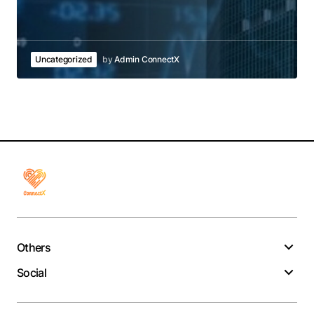
Uncategorized
by
Admin ConnectX
Others
Social