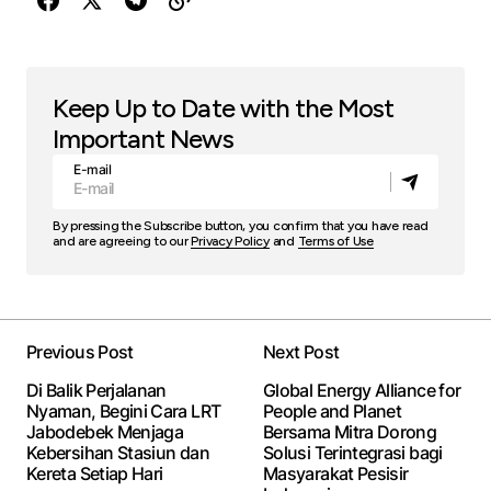
Keep Up to Date with the Most
Important News
E-mail
By pressing the Subscribe button, you confirm that you have read
and are agreeing to our
Privacy Policy
and
Terms of Use
Previous Post
Next Post
Di Balik Perjalanan
Global Energy Alliance for
Nyaman, Begini Cara LRT
People and Planet
Jabodebek Menjaga
Bersama Mitra Dorong
Kebersihan Stasiun dan
Solusi Terintegrasi bagi
Kereta Setiap Hari
Masyarakat Pesisir