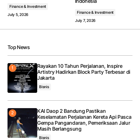
Indonesia
Finance & Investment
Finance & Investment
July 5, 2026
July 7, 2026
Top News
Rayakan 10 Tahun Perjalanan, Inspire
Artistry Hadirkan Block Party Terbesar di
Jakarta
Bisnis
KAI Daop 2 Bandung Pastikan
Keselamatan Perjalanan Kereta Api Pasca
Gempa Pangandaran, Pemeriksaan Jalur
Masih Berlangsung
Bisnis