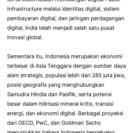
Infrastructure melalui identitas digital, sistem
pembayaran digital, dan jaringan perdagangan
digital, India telah menjadi salah satu pusat
inovasi global.
Sementara itu, Indonesia merupakan ekonomi
terbesar di Asia Tenggara dengan sumber daya
alam strategis, populasi lebih dari 285 juta jiwa,
posisi geografis yang menghubungkan
Samudra Hindia dan Pasifik, serta potensi
besar dalam hilirisasi mineral kritis, transisi
energi, dan ekonomi digital. Berbagai proyeksi
dari OECD, PwC, dan Goldman Sachs
menunjukkan bahwa Indonesia berpeluang