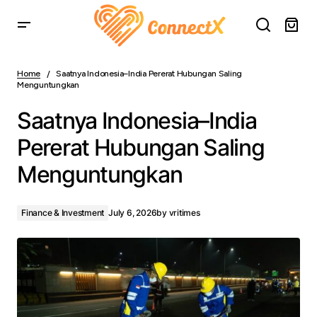
Saatnya Indonesia–India Pererat Hubungan Saling
Menguntungkan
Home
Saatnya Indonesia–India Pererat Hubungan Saling
Menguntungkan
Saatnya Indonesia–India
Pererat Hubungan Saling
Menguntungkan
Finance & Investment
July 6, 2026
by
vritimes