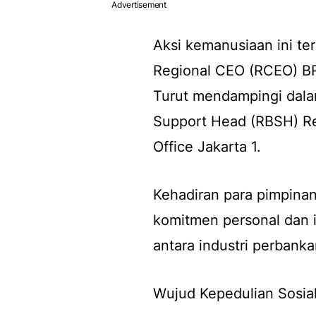
Advertisement
Aksi kemanusiaan ini te
Regional CEO (RCEO) BR
Turut mendampingi dala
Support Head (RBSH) Reg
Office Jakarta 1.
Kehadiran para pimpina
komitmen personal dan 
antara industri perbank
Wujud Kepedulian Sosia