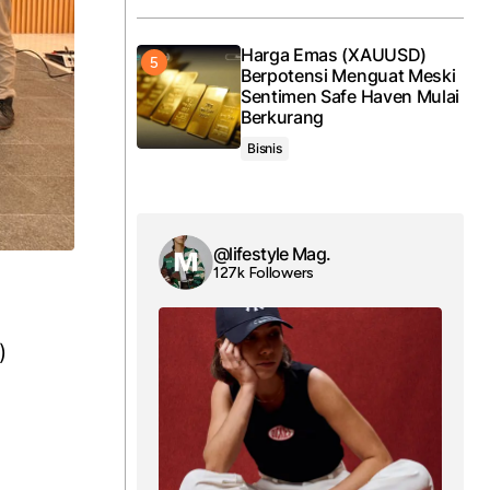
Harga Emas (XAUUSD)
Berpotensi Menguat Meski
Sentimen Safe Haven Mulai
Berkurang
Bisnis
@lifestyle Mag.
127k Followers
)