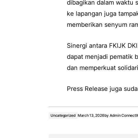
dibagikan dalam waktu s
ke lapangan juga tampa
memberikan senyum ram
Sinergi antara FKIJK DKI
dapat menjadi pematik b
dan memperkuat solidarit
Press Release juga suda
Uncategorized
March 13, 2026
by
Admin Connect