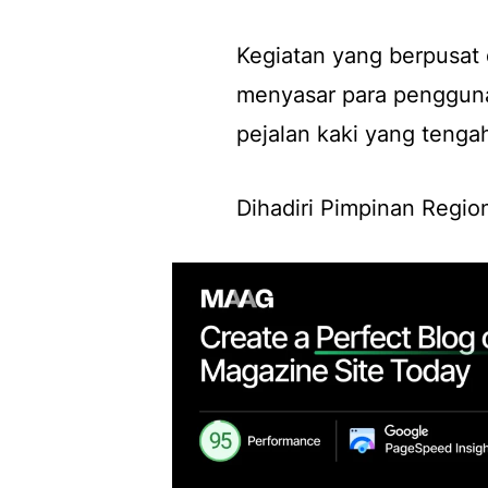
Kegiatan yang berpusat d
menyasar para pengguna 
pejalan kaki yang tenga
Dihadiri Pimpinan Regio