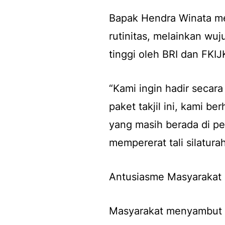
Bapak Hendra Winata me
rutinitas, melainkan wuj
tinggi oleh BRI dan FKIJ
“Kami ingin hadir secara
paket takjil ini, kami 
yang masih berada di pe
mempererat tali silatura
Antusiasme Masyarakat
Masyarakat menyambut pos