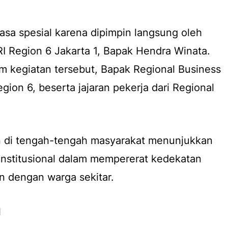
rasa spesial karena dipimpin langsung oleh
I Region 6 Jakarta 1, Bapak Hendra Winata.
m kegiatan tersebut, Bapak Regional Business
ion 6, beserta jajaran pekerja dari Regional
n di tengah-tengah masyarakat menunjukkan
institusional dalam mempererat kedekatan
an dengan warga sekitar.
l