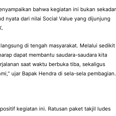
nyampaikan bahwa kegiatan ini bukan sekadar
ud nyata dari nilai Social Value yang dijunjung
K.
 langsung di tengah masyarakat. Melalui sedikit
berharap dapat membantu saudara-saudara kita
rjalanan saat waktu berbuka tiba, sekaligus
hmi,” ujar Bapak Hendra di sela-sela pembagian.
itif kegiatan ini. Ratusan paket takjil ludes