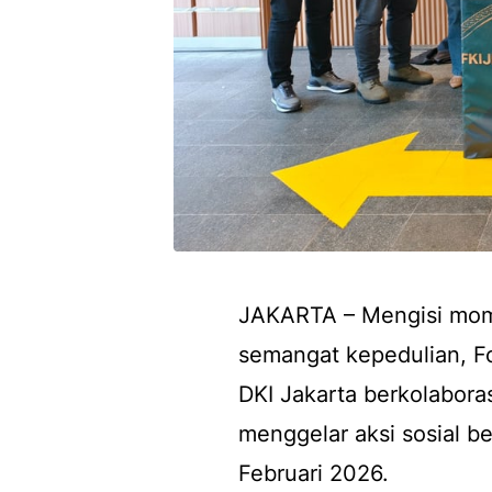
JAKARTA – Mengisi mome
semangat kepedulian, F
DKI Jakarta berkolabora
menggelar aksi sosial b
Februari 2026.