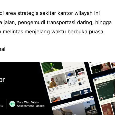
i area strategis sekitar kantor wilayah ini
jalan, pengemudi transportasi daring, hingga
h melintas menjelang waktu berbuka puasa.
nal