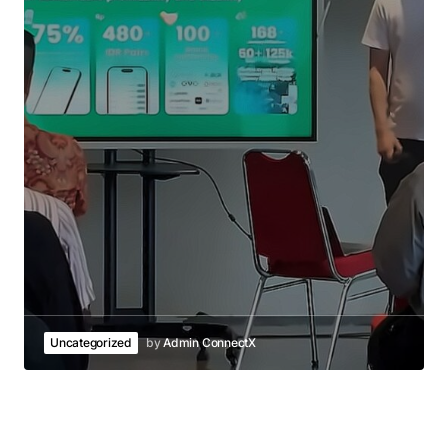
Uncategorized
by
Admin ConnectX