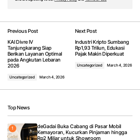
Previous Post
Next Post
KAI Divre IV
Industri Kripto Sumbang
Tanjungkarang Siap
Rp1,93 Triliun, Edukasi
Berikan Layanan Optimal
Pajak Makin Diperkuat
pada Angkutan Lebaran
2026
Uncategorized
March 4, 2026
Uncategorized
March 4, 2026
Top News
deGadai Buka Cabang di Pasar Mobil
Kemayoran, Kucurkan Pinjaman hingga
Rp2 Miliar untuk Showroom