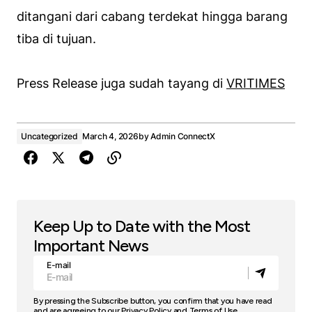
ditangani dari cabang terdekat hingga barang
tiba di tujuan.
Press Release juga sudah tayang di
VRITIMES
Uncategorized
March 4, 2026
by
Admin ConnectX
Keep Up to Date with the Most
Important News
E-mail
By pressing the Subscribe button, you confirm that you have read
and are agreeing to our
Privacy Policy
and
Terms of Use