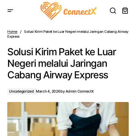
Solusi Kirim Paket ke Luar Negeri melalui Jaringan Cabang
Airway Express
Home
Solusi Kirim Paket ke Luar Negeri melalui Jaringan Cabang Airway
Express
Solusi Kirim Paket ke Luar
Negeri melalui Jaringan
Cabang Airway Express
Uncategorized
March 4, 2026
by
Admin ConnectX