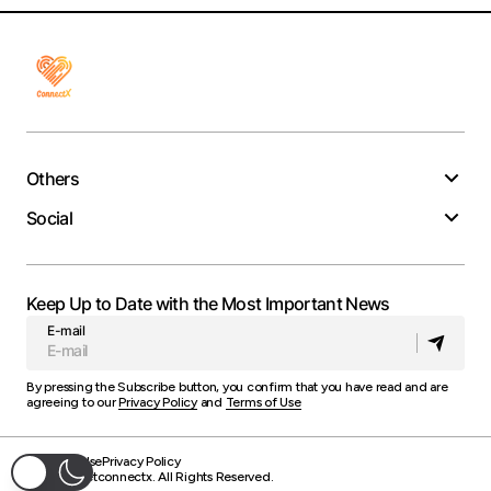
Others
Social
Keep Up to Date with the Most Important News
E-mail
By pressing the Subscribe button, you confirm that you have read and are
agreeing to our
Privacy Policy
and
Terms of Use
Terms of Use
Privacy Policy
© 2025 Getconnectx. All Rights Reserved.