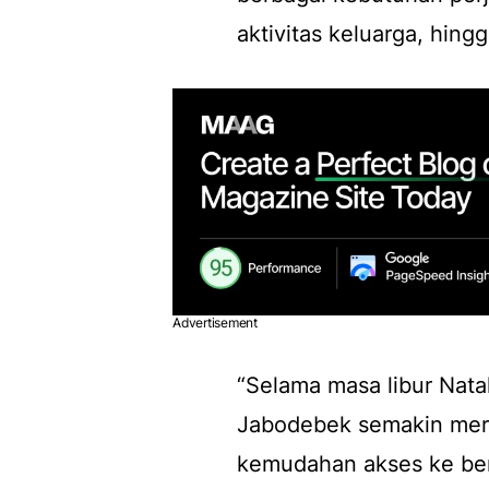
aktivitas keluarga, hing
Advertisement
“Selama masa libur Nat
Jabodebek semakin mera
kemudahan akses ke ber