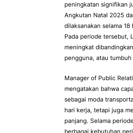
peningkatan signifikan
Angkutan Natal 2025 da
dilaksanakan selama 18 
Pada periode tersebut,
meningkat dibandingkan
pengguna, atau tumbuh 
Manager of Public Relat
mengatakan bahwa capa
sebagai moda transporta
hari kerja, tetapi juga 
panjang. Selama periode
berbagai kebutuhan perj