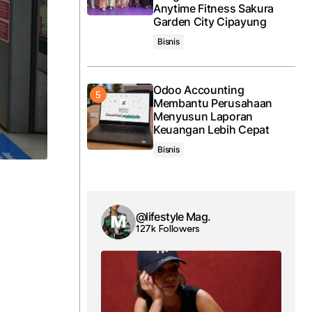
Anytime Fitness Sakura
Garden City Cipayung
Bisnis
Odoo Accounting
Membantu Perusahaan
Menyusun Laporan
Keuangan Lebih Cepat
Bisnis
@lifestyle Mag.
127k Followers