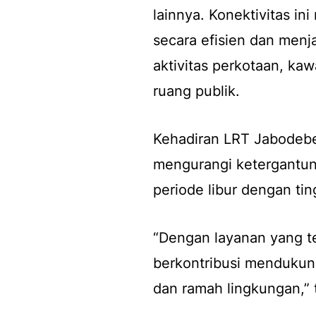
lainnya. Konektivitas 
secara efisien dan men
aktivitas perkotaan, ka
ruang publik.
Kehadiran LRT Jabodeb
mengurangi ketergantun
periode libur dengan tin
“Dengan layanan yang te
berkontribusi mendukung 
dan ramah lingkungan,” 