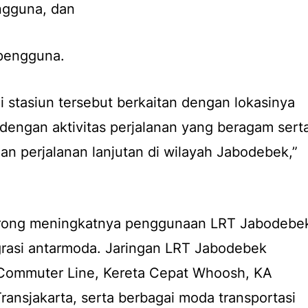
ngguna, dan
 pengguna.
i stasiun tersebut berkaitan dengan lokasinya
dengan aktivitas perjalanan yang beragam sert
n perjalanan lanjutan di wilayah Jabodebek,”
dorong meningkatnya penggunaan LRT Jabodebe
grasi antarmoda. Jaringan LRT Jabodebek
Commuter Line, Kereta Cepat Whoosh, KA
ransjakarta, serta berbagai moda transportasi