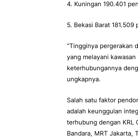
4. Kuningan 190.401 pe
5. Bekasi Barat 181.509
“Tingginya pergerakan d
yang melayani kawasan 
keterhubungannya denga
ungkapnya.
Salah satu faktor pen
adalah keunggulan inte
terhubung dengan KRL 
Bandara, MRT Jakarta, T