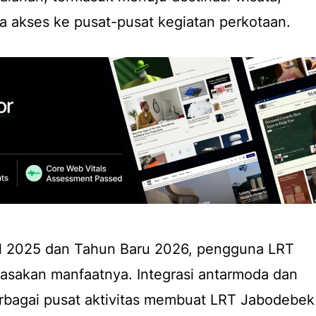
ga akses ke pusat-pusat kegiatan perkotaan.
al 2025 dan Tahun Baru 2026, pengguna LRT
sakan manfaatnya. Integrasi antarmoda dan
bagai pusat aktivitas membuat LRT Jabodebek