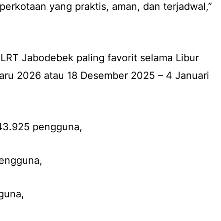
 perkotaan yang praktis, aman, dan terjadwal,”
 LRT Jabodebek paling favorit selama Libur
aru 2026 atau 18 Desember 2025 – 4 Januari
443.925 pengguna,
pengguna,
guna,