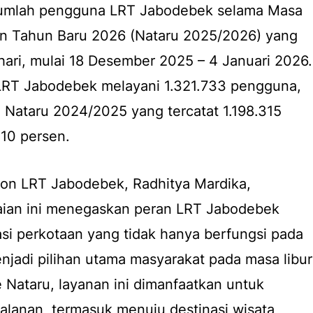
 jumlah pengguna LRT Jabodebek selama Masa
n Tahun Baru 2026 (Nataru 2025/2026) yang
hari, mulai 18 Desember 2025 – 4 Januari 2026.
 LRT Jabodebek melayani 1.321.733 pengguna,
 Nataru 2024/2025 yang tercatat 1.198.315
10 persen.
ion LRT Jabodebek, Radhitya Mardika,
ian ini menegaskan peran LRT Jabodebek
si perkotaan yang tidak hanya berfungsi pada
menjadi pilihan utama masyarakat pada masa libur
 Nataru, layanan ini dimanfaatkan untuk
alanan, termasuk menuju destinasi wisata,