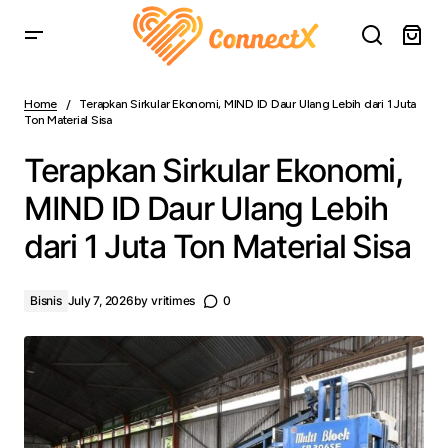
Terapkan Sirkular Ekonomi, MIND ID Daur Ulang Lebih dari
1 Juta Ton Material Sisa
Home
Terapkan Sirkular Ekonomi, MIND ID Daur Ulang Lebih dari 1 Juta
Ton Material Sisa
Terapkan Sirkular Ekonomi,
MIND ID Daur Ulang Lebih
dari 1 Juta Ton Material Sisa
Bisnis
July 7, 2026
by
vritimes
0