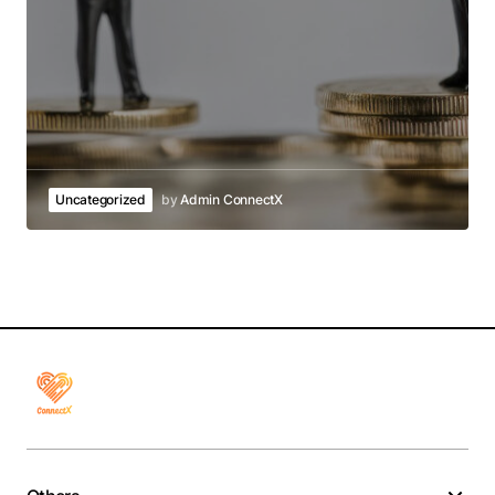
Uncategorized
by
Admin ConnectX