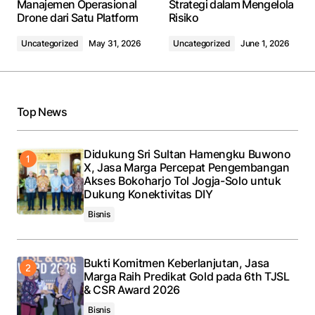
Manajemen Operasional
Strategi dalam Mengelola
Drone dari Satu Platform
Risiko
Uncategorized
May 31, 2026
Uncategorized
June 1, 2026
Top News
Didukung Sri Sultan Hamengku Buwono
X, Jasa Marga Percepat Pengembangan
Akses Bokoharjo Tol Jogja-Solo untuk
Dukung Konektivitas DIY
Bisnis
Bukti Komitmen Keberlanjutan, Jasa
Marga Raih Predikat Gold pada 6th TJSL
& CSR Award 2026
Bisnis