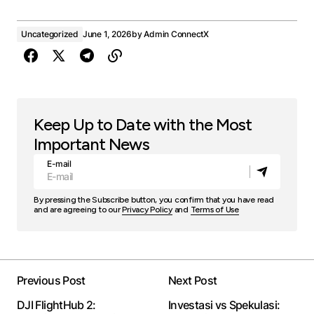
Uncategorized
June 1, 2026
by
Admin ConnectX
Keep Up to Date with the Most
Important News
E-mail
By pressing the Subscribe button, you confirm that you have read
and are agreeing to our
Privacy Policy
and
Terms of Use
Previous Post
Next Post
DJI FlightHub 2:
Investasi vs Spekulasi: