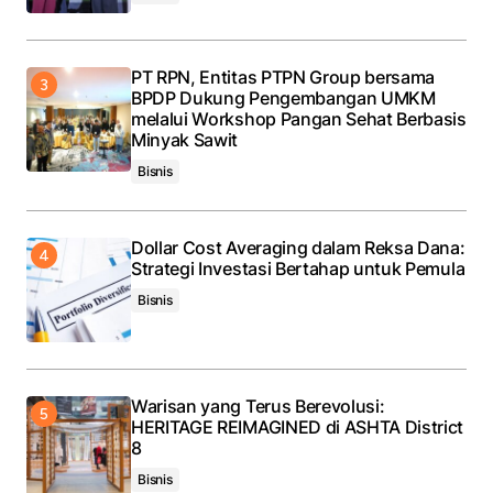
PT RPN, Entitas PTPN Group bersama
BPDP Dukung Pengembangan UMKM
melalui Workshop Pangan Sehat Berbasis
Minyak Sawit
Bisnis
Dollar Cost Averaging dalam Reksa Dana:
Strategi Investasi Bertahap untuk Pemula
Bisnis
Warisan yang Terus Berevolusi:
HERITAGE REIMAGINED di ASHTA District
8
Bisnis