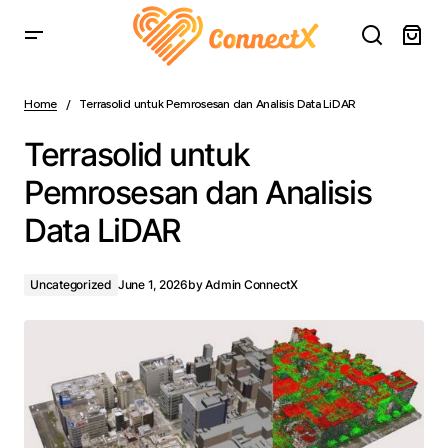
Terrasolid untuk Pemrosesan dan Analisis Data LiDAR
Home
Terrasolid untuk Pemrosesan dan Analisis Data LiDAR
Terrasolid untuk
Pemrosesan dan Analisis
Data LiDAR
Uncategorized
June 1, 2026
by
Admin ConnectX