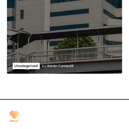
Uncategorized
by
Admin ConnectX