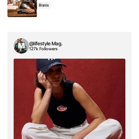
Bisnis
@lifestyle Mag.
127k Followers