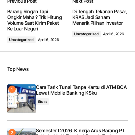
Previous Post
Next Post
Barang Ringan Tapi
Di Tengah Tekanan Pasar,
Ongkir Mahal? Trik Hitung
KRAS Jadi Saham
Volume Saat Kirim Paket
Menarik Pilihan Investor
Ke Luar Negeri
Uncategorized
April 6, 2026
Uncategorized
April 6, 2026
Top News
Cara Tarik Tunai Tanpa Kartu di ATM BCA
Lewat Mobile Banking KSku
Bisnis
Semester I 2026, Kinerja Arus Barang PT