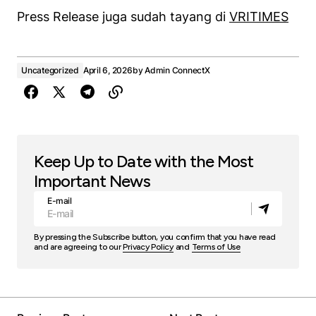
Press Release juga sudah tayang di
VRITIMES
Uncategorized
April 6, 2026
by
Admin ConnectX
Keep Up to Date with the Most
Important News
E-mail
By pressing the Subscribe button, you confirm that you have read
and are agreeing to our
Privacy Policy
and
Terms of Use