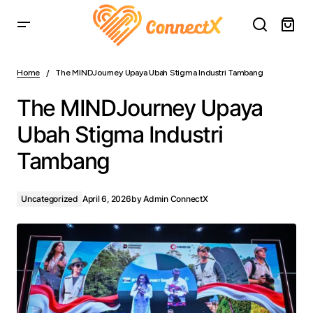
The MINDJourney Upaya Ubah Stigma Industri Tambang
Home
The MINDJourney Upaya Ubah Stigma Industri Tambang
The MINDJourney Upaya
Ubah Stigma Industri
Tambang
Uncategorized
April 6, 2026
by
Admin ConnectX