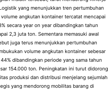
 Logistik yang menunjukkan tren pertumbuhan
, volume angkutan kontainer tercatat mencapai
 8% secara
year on year
dibandingkan tahun
ai 2,3 juta ton. Sementara memasuki awal
rsebut juga terus menunjukkan pertumbuhan
embukukan volume angkutan kontainer sebesar
 44% dibandingkan periode yang sama tahun
sar 154.000 ton. Peningkatan ini turut didorong
itas produksi dan distribusi menjelang sejumlah
gis yang mendorong mobilitas barang di