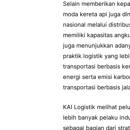
Selain memberikan kepas
moda kereta api juga di
nasional melalui distribu
memiliki kapasitas angkut 
juga menunjukkan adany
praktik logistik yang le
transportasi berbasis ker
energi serta emisi karb
transportasi berbasis jal
KAI Logistik melihat p
lebih banyak pelaku ind
sebagai bagian dari strat