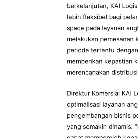
berkelanjutan, KAI Logi
lebih fleksibel bagi pe
space
pada layanan ang
melakukan pemesanan k
periode tertentu dengan 
memberikan kepastian k
merencanakan distribusi 
Direktur Komersial KAI 
optimalisasi layanan an
pengembangan bisnis pe
yang semakin dinamis. 
dapat memperoleh kepasti