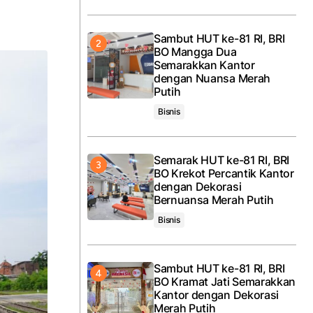
Sambut HUT ke-81 RI, BRI
BO Mangga Dua
Semarakkan Kantor
dengan Nuansa Merah
Putih
Bisnis
Semarak HUT ke-81 RI, BRI
BO Krekot Percantik Kantor
dengan Dekorasi
Bernuansa Merah Putih
Bisnis
Sambut HUT ke-81 RI, BRI
BO Kramat Jati Semarakkan
Kantor dengan Dekorasi
Merah Putih