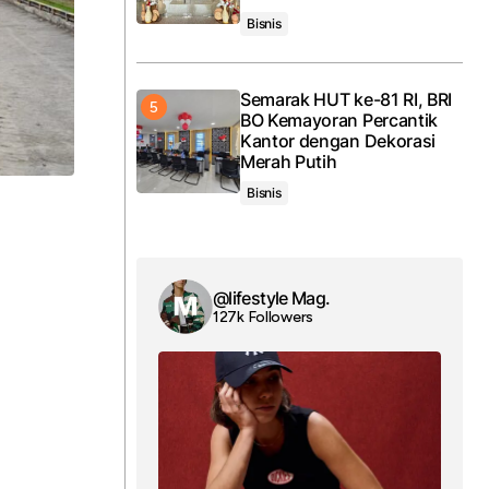
Bisnis
Semarak HUT ke-81 RI, BRI
BO Kemayoran Percantik
Kantor dengan Dekorasi
Merah Putih
Bisnis
@lifestyle Mag.
127k Followers