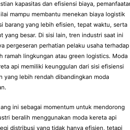
tian kapasitas dan efisiensi biaya, pemanfaata
nilai mampu membantu menekan biaya logistik
si barang yang lebih efisien, tepat waktu, serta
yang besar. Di sisi lain, tren industri saat ini
a pergeseran perhatian pelaku usaha terhadap
bih ramah lingkungan atau green logistics. Moda
eta api memiliki keunggulan dari sisi efisiensi
on yang lebih rendah dibandingkan moda
an.
eluang ini sebagai momentum untuk mendorong
ustri beralih menggunakan moda kereta api
egi distribusi yang tidak hanya efisien, tetapi