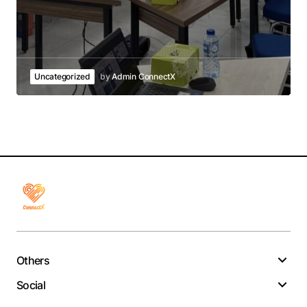
Uncategorized
by
Admin ConnectX
Others
Social