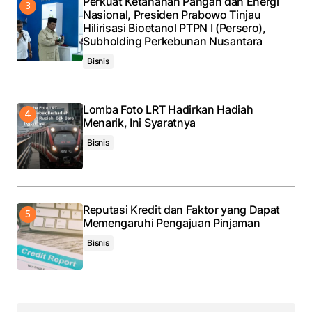
Perkuat Ketahanan Pangan dan Energi
Nasional, Presiden Prabowo Tinjau
Hilirisasi Bioetanol PTPN I (Persero),
Subholding Perkebunan Nusantara
Bisnis
Lomba Foto LRT Hadirkan Hadiah
Menarik, Ini Syaratnya
Bisnis
Reputasi Kredit dan Faktor yang Dapat
Memengaruhi Pengajuan Pinjaman
Bisnis