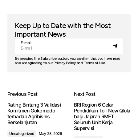
Keep Up to Date with the Most
Important News
E-mail
By pressing the Subscribe button, you confirm that you have read
and are agreeing to our
Privacy Policy
and
Terms of Use
Previous Post
Next Post
Rating Bintang 3 Validasi
BRI Region 6 Gelar
Komitmen Gokomodo
Pendidikan ToT New Qlola
terhadap Agribisnis
bagi Jajaran RMFT
Berkelanjutan
Seluruh Unit Kerja
Supervisi
Uncategorized
May 28, 2026