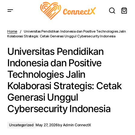
Universitas Pendidikan Indonesia dan Positive
Technologies Jalin Kolaborasi Strategis: Cetak Generasi
Home
Universitas Pendidikan Indonesia dan Positive Technologies Jalin
Unggul Cybersecurity Indonesia
Kolaborasi Strategis: Cetak Generasi Unggul Cybersecurity Indonesia
Universitas Pendidikan
Indonesia dan Positive
Technologies Jalin
Kolaborasi Strategis: Cetak
Generasi Unggul
Cybersecurity Indonesia
Uncategorized
May 27, 2026
by
Admin ConnectX