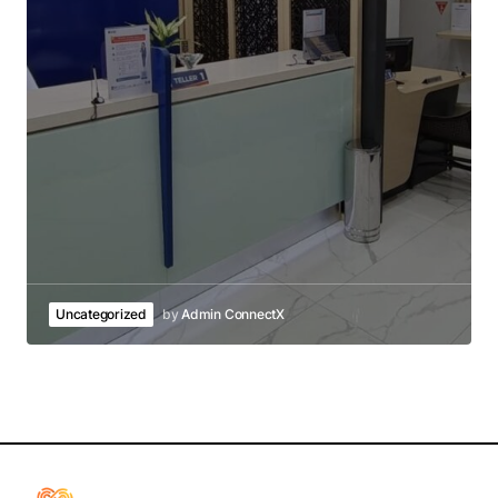
Uncategorized
by
Admin ConnectX