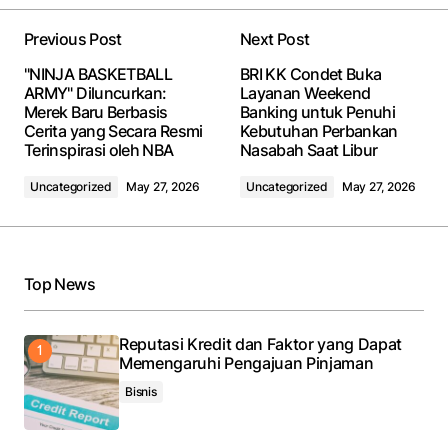
Previous Post
Next Post
"NINJA BASKETBALL
BRI KK Condet Buka
ARMY" Diluncurkan:
Layanan Weekend
Merek Baru Berbasis
Banking untuk Penuhi
Cerita yang Secara Resmi
Kebutuhan Perbankan
Terinspirasi oleh NBA
Nasabah Saat Libur
Uncategorized
May 27, 2026
Uncategorized
May 27, 2026
Top News
Reputasi Kredit dan Faktor yang Dapat
Memengaruhi Pengajuan Pinjaman
Bisnis