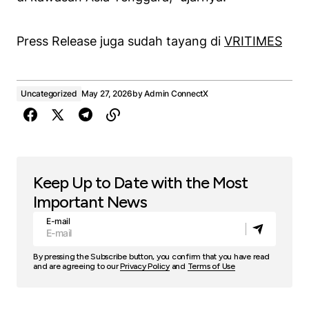
Press Release juga sudah tayang di
VRITIMES
Uncategorized
May 27, 2026
by
Admin ConnectX
Keep Up to Date with the Most
Important News
E-mail
By pressing the Subscribe button, you confirm that you have read
and are agreeing to our
Privacy Policy
and
Terms of Use