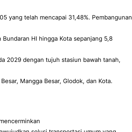
205 yang telah mencapai 31,48%. Pembangunan
Bundaran HI hingga Kota sepanjang 5,8
da 2029 dengan tujuh stasiun bawah tanah,
Besar, Mangga Besar, Glodok, dan Kota.
i mencerminkan
wujudkan solusi transportasi umum yang