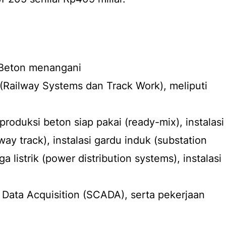
 Beton menangani
Railway Systems dan Track Work), meliputi
 produksi beton siap pakai (ready-mix), instalasi
ilway track), instalasi gardu induk (substation
ga listrik (power distribution systems), instalasi
 Data Acquisition (SCADA), serta pekerjaan