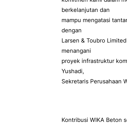
berkelanjutan dan
mampu mengatasi tantang
dengan
Larsen & Toubro Limite
menangani
proyek infrastruktur kom
Yushadi,
Sekretaris Perusahaan W
Kontribusi WIKA Beton s