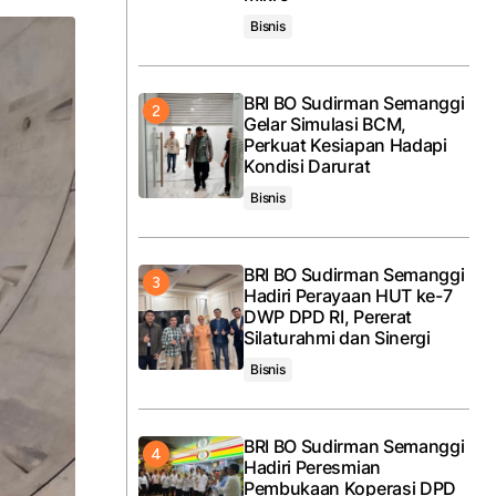
Bisnis
BRI BO Sudirman Semanggi
Gelar Simulasi BCM,
Perkuat Kesiapan Hadapi
Kondisi Darurat
Bisnis
BRI BO Sudirman Semanggi
Hadiri Perayaan HUT ke-7
DWP DPD RI, Pererat
Silaturahmi dan Sinergi
Bisnis
BRI BO Sudirman Semanggi
Hadiri Peresmian
Pembukaan Koperasi DPD