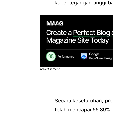
kabel tegangan tinggi b
Advertisement
Secara keseluruhan, pr
telah mencapai 55,89% 