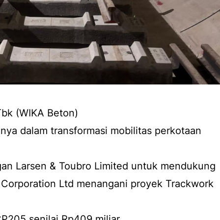
Tbk (WIKA Beton)
ya dalam transformasi mobilitas perkotaan
ngan Larsen & Toubro Limited untuk mendukung
itz Corporation Ltd menangani proyek Trackwork
P205 senilai Rp409 miliar.