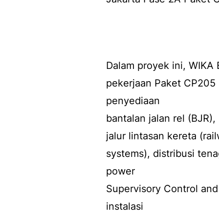
Dalam proyek ini, WIKA
pekerjaan Paket CP205 (
penyediaan
bantalan jalan rel (BJR),
jalur lintasan kereta (ra
systems), distribusi tena
power
Supervisory Control and
instalasi