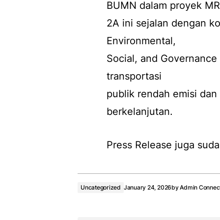
BUMN dalam proyek MR
2A ini sejalan dengan k
Environmental,
Social, and Governance
transportasi
publik rendah emisi dan 
berkelanjutan.
Press Release juga suda
Uncategorized
January 24, 2026
by
Admin Connec