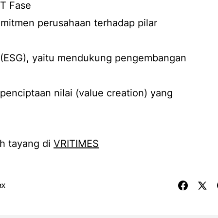
T Fase
omitmen perusahaan terhadap pilar
(ESG), yaitu mendukung pengembangan
penciptaan nilai (
value creation
) yang
h tayang di
VRITIMES
tX