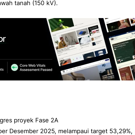
awah tanah (150 kV).
ogres proyek Fase 2A
per Desember 2025, melampaui target 53,29%,