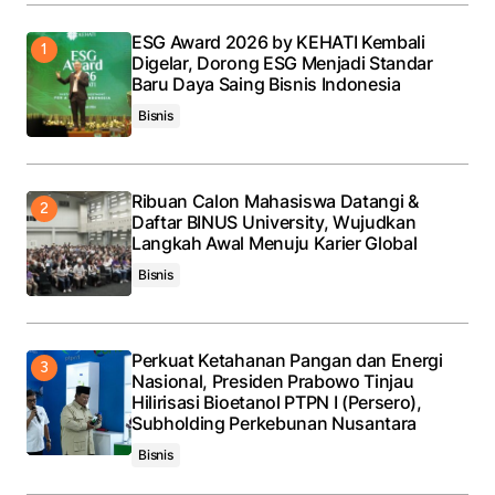
ESG Award 2026 by KEHATI Kembali
Digelar, Dorong ESG Menjadi Standar
Baru Daya Saing Bisnis Indonesia
Bisnis
Ribuan Calon Mahasiswa Datangi &
Daftar BINUS University, Wujudkan
Langkah Awal Menuju Karier Global
Bisnis
Perkuat Ketahanan Pangan dan Energi
Nasional, Presiden Prabowo Tinjau
Hilirisasi Bioetanol PTPN I (Persero),
Subholding Perkebunan Nusantara
Bisnis