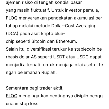
ajemen risiko di tengah kondisi pasar
yang masih fluktuatif. Untuk investor pemula,
FLOQ menyarankan pendekatan akumulasi ber
tahap melalui metode Dollar-Cost Averaging
(DCA) pada aset kripto blue-
chip seperti
Bitcoin
dan
Ethereum
.
Selain itu, diversifikasi terukur ke stablecoin be
rbasis dolar AS seperti
USDT
atau
USDC
dapat
menjadi alternatif untuk menjaga nilai aset di te
ngah pelemahan Rupiah.
Sementara bagi trader aktif,
FLOQ
mengingatkan pentingnya disiplin pengg
unaan stop loss