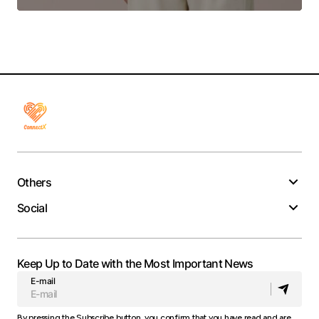
Others
Social
Keep Up to Date with the Most Important News
E-mail
By pressing the Subscribe button, you confirm that you have read and are