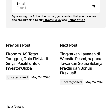
E-mail
By pressing the Subscribe button, you confirm that you have read
and are agreeing to our
Privacy Policy
and
Terms of Use
Previous Post
Next Post
Ekonomi AS Tetap
Tingkatkan Layanan di
Tangguh, Data PMI Jadi
Website Resmi, napocut
Sinyal Positif untuk
Tawarkan Solusi Belanja
Investor Global
Praktis dan Bonus
Eksklusif
Uncategorized
May 24, 2026
Uncategorized
May 24, 2026
Top News