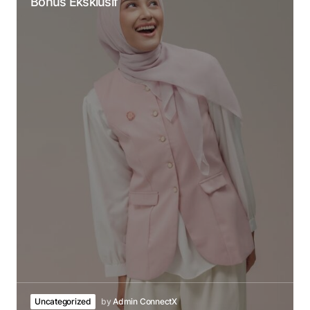
Bonus Eksklusif
Uncategorized
by
Admin ConnectX