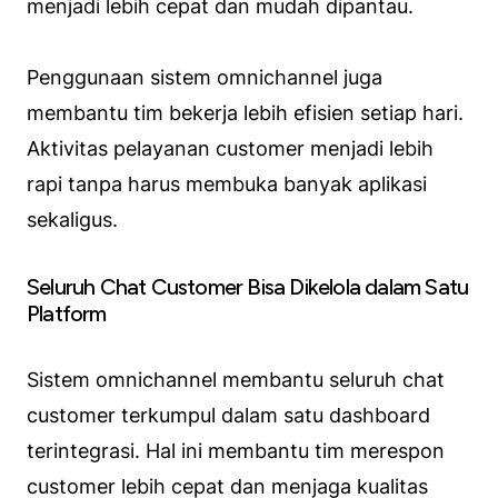
menjadi lebih cepat dan mudah dipantau.
Penggunaan sistem omnichannel juga
membantu tim bekerja lebih efisien setiap hari.
Aktivitas pelayanan customer menjadi lebih
rapi tanpa harus membuka banyak aplikasi
sekaligus.
Seluruh Chat Customer Bisa Dikelola dalam Satu
Platform
Sistem omnichannel membantu seluruh chat
customer terkumpul dalam satu dashboard
terintegrasi. Hal ini membantu tim merespon
customer lebih cepat dan menjaga kualitas