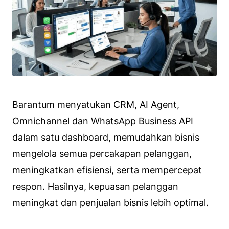
Barantum menyatukan CRM, AI Agent,
Omnichannel dan WhatsApp Business API
dalam satu dashboard, memudahkan bisnis
mengelola semua percakapan pelanggan,
meningkatkan efisiensi, serta mempercepat
respon. Hasilnya, kepuasan pelanggan
meningkat dan penjualan bisnis lebih optimal.