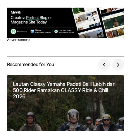
Advertisement
Recommended for You
Lautan Classy Yamaha Padati Bali! Lebih dari
500 Rider Ramaikan CLASSY Ride & Chill
2026