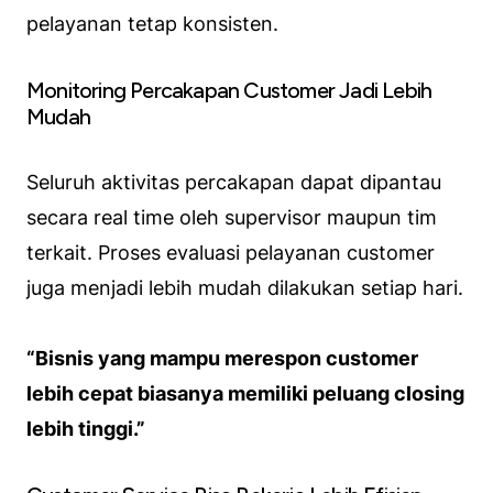
pelayanan tetap konsisten.
Monitoring Percakapan Customer Jadi Lebih
Mudah
Seluruh aktivitas percakapan dapat dipantau
secara real time oleh supervisor maupun tim
terkait. Proses evaluasi pelayanan customer
juga menjadi lebih mudah dilakukan setiap hari.
“Bisnis yang mampu merespon customer
lebih cepat biasanya memiliki peluang closing
lebih tinggi.”