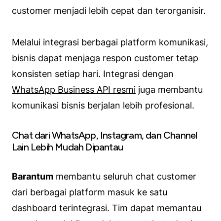
customer menjadi lebih cepat dan terorganisir.
Melalui integrasi berbagai platform komunikasi,
bisnis dapat menjaga respon customer tetap
konsisten setiap hari. Integrasi dengan
WhatsApp Business API resmi
juga membantu
komunikasi bisnis berjalan lebih profesional.
Chat dari WhatsApp, Instagram, dan Channel
Lain Lebih Mudah Dipantau
Barantum
membantu seluruh chat customer
dari berbagai platform masuk ke satu
dashboard terintegrasi. Tim dapat memantau