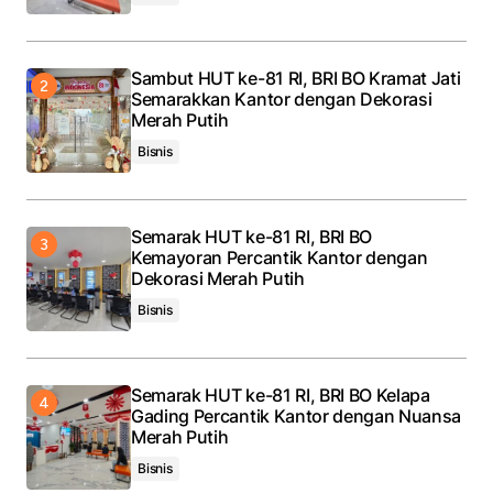
Sambut HUT ke-81 RI, BRI BO Kramat Jati
Semarakkan Kantor dengan Dekorasi
Merah Putih
Bisnis
Semarak HUT ke-81 RI, BRI BO
Kemayoran Percantik Kantor dengan
Dekorasi Merah Putih
Bisnis
Semarak HUT ke-81 RI, BRI BO Kelapa
Gading Percantik Kantor dengan Nuansa
Merah Putih
Bisnis