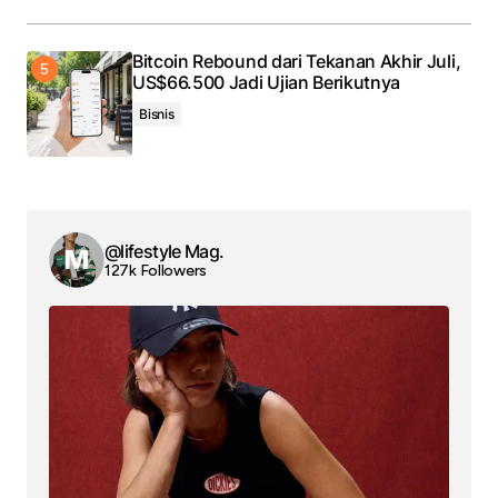
Bitcoin Rebound dari Tekanan Akhir Juli,
US$66.500 Jadi Ujian Berikutnya
Bisnis
@lifestyle Mag.
127k Followers