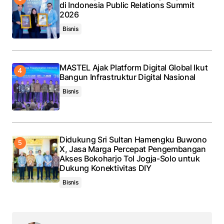
di Indonesia Public Relations Summit
2026
Bisnis
MASTEL Ajak Platform Digital Global Ikut
Bangun Infrastruktur Digital Nasional
Bisnis
Didukung Sri Sultan Hamengku Buwono
X, Jasa Marga Percepat Pengembangan
Akses Bokoharjo Tol Jogja-Solo untuk
Dukung Konektivitas DIY
Bisnis