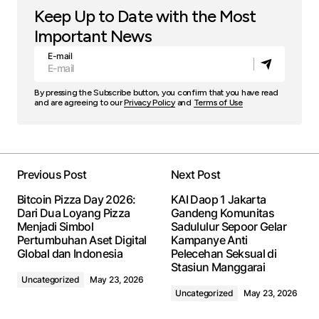
Keep Up to Date with the Most
Important News
E-mail
By pressing the Subscribe button, you confirm that you have read
and are agreeing to our
Privacy Policy
and
Terms of Use
Previous Post
Next Post
Bitcoin Pizza Day 2026:
KAI Daop 1 Jakarta
Dari Dua Loyang Pizza
Gandeng Komunitas
Menjadi Simbol
Sadululur Sepoor Gelar
Pertumbuhan Aset Digital
Kampanye Anti
Global dan Indonesia
Pelecehan Seksual di
Stasiun Manggarai
Uncategorized
May 23, 2026
Uncategorized
May 23, 2026