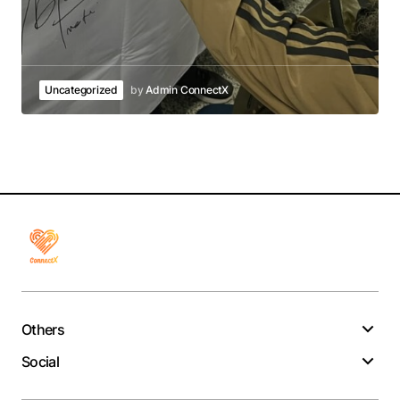
Uncategorized
by
Admin ConnectX
Others
Social