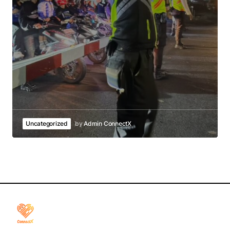
Uncategorized
by
Admin ConnectX