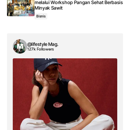
melalui Workshop Pangan Sehat Berbasis
Minyak Sawit
Bisnis
@lifestyle Mag.
127k Followers