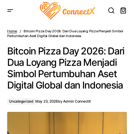
Bitcoin Pizza Day 2026: Dari Dua Loyang Pizza Menjadi
Simbol Pertumbuhan Aset Digital Global dan Indonesia
Home
Bitcoin Pizza Day 2026: Dari Dua Loyang Pizza Menjadi Simbol
Pertumbuhan Aset Digital Global dan Indonesia
Bitcoin Pizza Day 2026: Dari
Dua Loyang Pizza Menjadi
Simbol Pertumbuhan Aset
Digital Global dan Indonesia
Uncategorized
May 23, 2026
by
Admin ConnectX