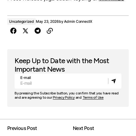
Uncategorized
May 23, 2026
by
Admin ConnectX
Keep Up to Date with the Most
Important News
E-mail
By pressing the Subscribe button, you confirm that you have read
and are agreeing to our
Privacy Policy
and
Terms of Use
Previous Post
Next Post