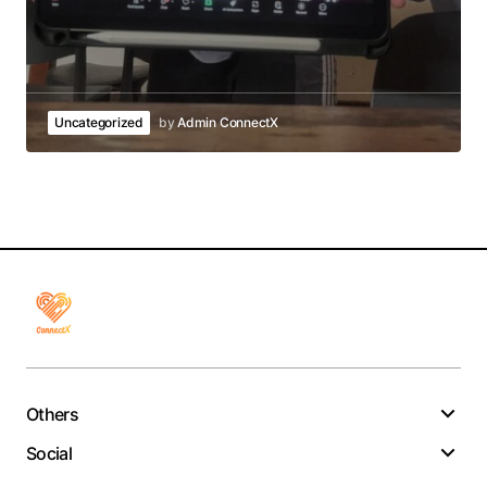
Uncategorized
by
Admin ConnectX
Others
Social