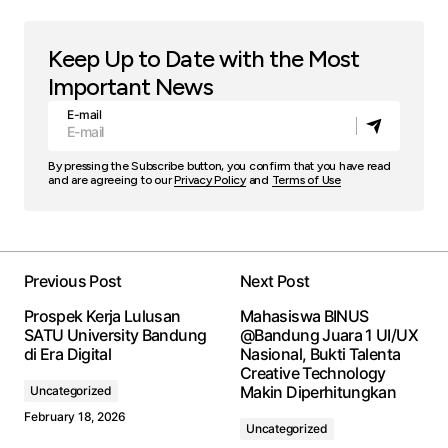
Keep Up to Date with the Most
Important News
E-mail
By pressing the Subscribe button, you confirm that you have read
and are agreeing to our
Privacy Policy
and
Terms of Use
Previous Post
Next Post
Prospek Kerja Lulusan
Mahasiswa BINUS
SATU University Bandung
@Bandung Juara 1 UI/UX
di Era Digital
Nasional, Bukti Talenta
Creative Technology
Makin Diperhitungkan
Uncategorized
February 18, 2026
Uncategorized