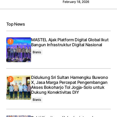
February 18, 2026
Top News
MASTEL Ajak Platform Digital Global Ikut
Bangun Infrastruktur Digital Nasional
Bisnis
Didukung Sri Sultan Hamengku Buwono
X, Jasa Marga Percepat Pengembangan
Akses Bokoharjo Tol Jogja-Solo untuk
Dukung Konektivitas DIY
Bisnis