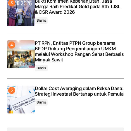
Bukti Komitmen Keberlanjutan, Jasa
Marga Raih Predikat Gold pada 6th TJSL
& CSR Award 2026
Bisnis
PT RPN, Entitas PTPN Group bersama
BPDP Dukung Pengembangan UMKM
melalui Workshop Pangan Sehat Berbasis
Minyak Sawit
Bisnis
Dollar Cost Averaging dalam Reksa Dana:
Strategi Investasi Bertahap untuk Pemula
Bisnis