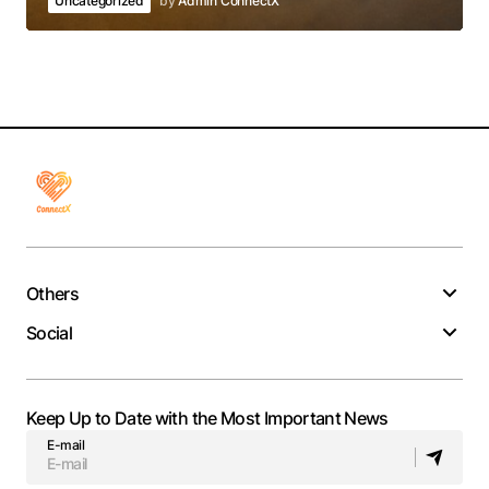
Uncategorized
by
Admin ConnectX
Others
Social
Keep Up to Date with the Most Important News
E-mail