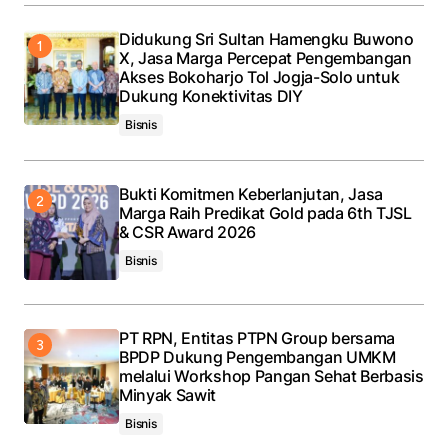
Didukung Sri Sultan Hamengku Buwono
X, Jasa Marga Percepat Pengembangan
Akses Bokoharjo Tol Jogja-Solo untuk
Dukung Konektivitas DIY
Bisnis
Bukti Komitmen Keberlanjutan, Jasa
Marga Raih Predikat Gold pada 6th TJSL
& CSR Award 2026
Bisnis
PT RPN, Entitas PTPN Group bersama
BPDP Dukung Pengembangan UMKM
melalui Workshop Pangan Sehat Berbasis
Minyak Sawit
Bisnis