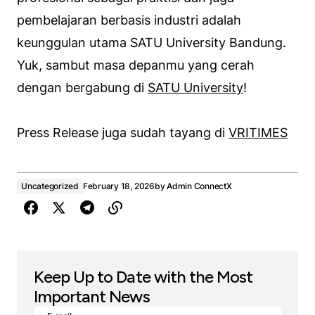
pembelajaran berbasis industri adalah
keunggulan utama SATU University Bandung.
Yuk, sambut masa depanmu yang cerah
dengan bergabung di
SATU University
!
Press Release juga sudah tayang di
VRITIMES
Uncategorized
February 18, 2026
by
Admin ConnectX
Keep Up to Date with the Most
Important News