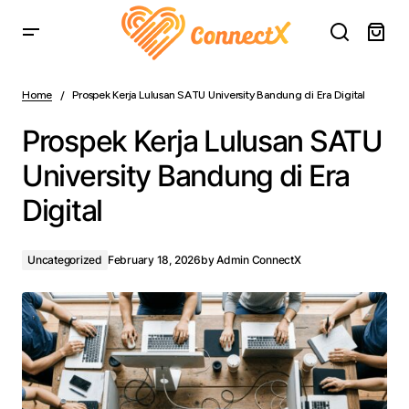
Prospek Kerja Lulusan SATU University Bandung di Era
Digital
Home
Prospek Kerja Lulusan SATU University Bandung di Era Digital
Prospek Kerja Lulusan SATU
University Bandung di Era
Digital
Uncategorized
February 18, 2026
by
Admin ConnectX