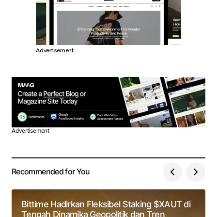
Advertisement
Advertisement
Recommended for You
Bittime Hadirkan Fleksibel Staking $XAUT di
Tengah Dinamika Geopolitik dan Tren