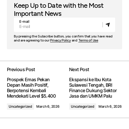
Keep Up to Date with the Most
Important News
E-mail
By pressing the Subscribe button, you confirm that you have read
and are agreeing to our
Privacy Policy
and
Terms of Use
Previous Post
Next Post
Prospek Emas Pekan
Ekspansi ke Ibu Kota
Depan Masih Positif,
Sulawesi Tengah, BRI
Berpotensi Kembali
Finance Dukung Sektor
Mendekati Level $5.400
Jasa dan UMKM Palu
Uncategorized
March 6, 2026
Uncategorized
March 6, 2026