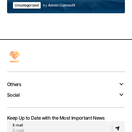
Uncategorized
by
Admin ConnectX
Others
Social
Keep Up to Date with the Most Important News
E-mail