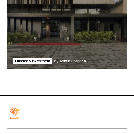
Finance & Investment
by
Admin ConnectX