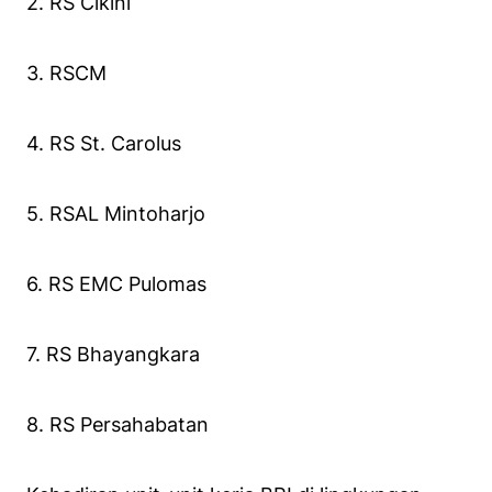
2. RS Cikini
3. RSCM
4. RS St. Carolus
5. RSAL Mintoharjo
6. RS EMC Pulomas
7. RS Bhayangkara
8. RS Persahabatan