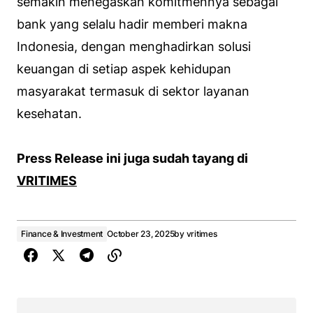
semakin menegaskan komitmennya sebagai
bank yang selalu hadir memberi makna
Indonesia, dengan menghadirkan solusi
keuangan di setiap aspek kehidupan
masyarakat termasuk di sektor layanan
kesehatan.
Press Release ini juga sudah tayang di
VRITIMES
Finance & Investment
October 23, 2025
by
vritimes