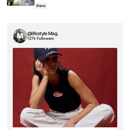
Bisnis
@lifestyle Mag.
127k Followers