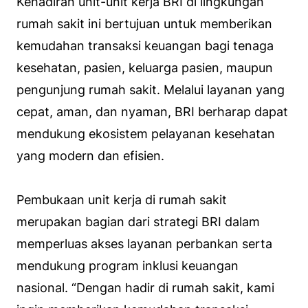
Kehadiran unit-unit kerja BRI di lingkungan
rumah sakit ini bertujuan untuk memberikan
kemudahan transaksi keuangan bagi tenaga
kesehatan, pasien, keluarga pasien, maupun
pengunjung rumah sakit. Melalui layanan yang
cepat, aman, dan nyaman, BRI berharap dapat
mendukung ekosistem pelayanan kesehatan
yang modern dan efisien.
Pembukaan unit kerja di rumah sakit
merupakan bagian dari strategi BRI dalam
memperluas akses layanan perbankan serta
mendukung program inklusi keuangan
nasional. “Dengan hadir di rumah sakit, kami