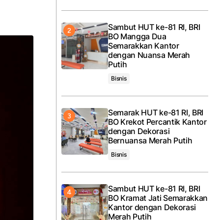
Sambut HUT ke-81 RI, BRI
BO Mangga Dua
Semarakkan Kantor
dengan Nuansa Merah
Putih
Bisnis
Semarak HUT ke-81 RI, BRI
BO Krekot Percantik Kantor
dengan Dekorasi
Bernuansa Merah Putih
Bisnis
Sambut HUT ke-81 RI, BRI
BO Kramat Jati Semarakkan
Kantor dengan Dekorasi
Merah Putih