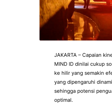
JAKARTA – Capaian kiner
MIND ID dinilai cukup so
ke hilir yang semakin ef
yang dipengaruhi dinami
sehingga potensi pengua
optimal.