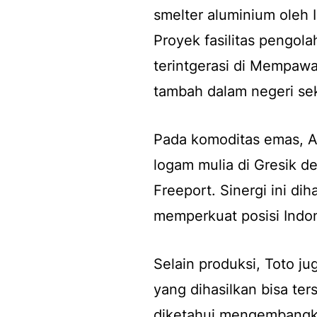
smelter aluminium oleh
Proyek fasilitas pengol
terintgerasi di Mempawa
tambah dalam negeri se
Pada komoditas emas, A
logam mulia di Gresik 
Freeport. Sinergi ini d
memperkuat posisi Indon
Selain produksi, Toto j
yang dihasilkan bisa ter
diketahui mengembangka