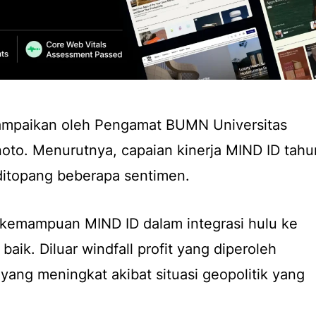
sampaikan oleh Pengamat BUMN Universitas
anoto. Menurutnya, capaian kinerja MIND ID tahu
ditopang beberapa sentimen.
n kemampuan MIND ID dalam integrasi hulu ke
 baik. Diluar windfall profit yang diperoleh
yang meningkat akibat situasi geopolitik yang