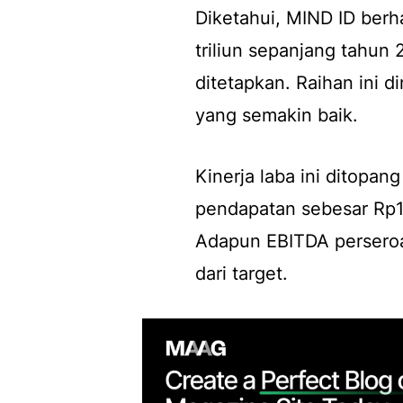
Diketahui, MIND ID ber
triliun sepanjang tahun 2
ditetapkan. Raihan ini di
yang semakin baik.
Kinerja laba ini ditopa
pendapatan sebesar Rp15
Adapun EBITDA perseroan
dari target.