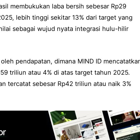
hasil membukukan laba bersih sebesar Rp29
025, lebih tinggi sekitar 13% dari target yang
nilai sebagai wujud nyata integrasi hulu-hilir
ng oleh pendapatan, dimana MIND ID mencatatka
9 triliun atau 4% di atas target tahun 2025.
 tercatat sebesar Rp42 triliun atau naik 3%