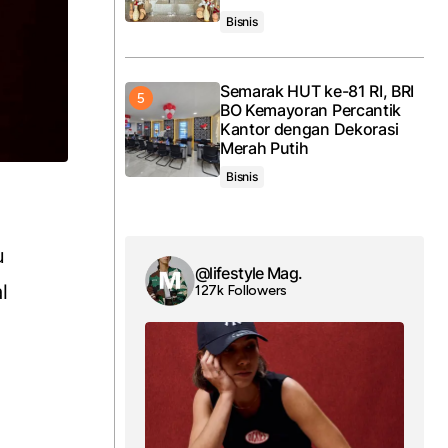
Bisnis
Semarak HUT ke-81 RI, BRI
BO Kemayoran Percantik
Kantor dengan Dekorasi
Merah Putih
Bisnis
,
u
@lifestyle Mag.
l
127k Followers