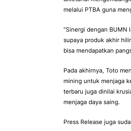
melalui PTBA guna meng
“Sinergi dengan BUMN la
supaya produk akhir hilir
bisa mendapatkan pangs
Pada akhirnya, Toto me
mining untuk menjaga ke
terbaru juga dinilai kru
menjaga daya saing.
Press Release juga suda