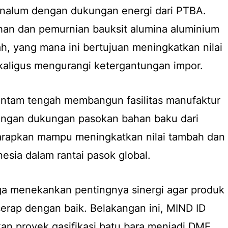
 Inalum dengan dukungan energi dari PTBA.
ahan dan pemurnian bauksit alumina aluminium
h, yang mana ini bertujuan meningkatkan nilai
kaligus mengurangi ketergantungan impor.
ntam tengah membangun fasilitas manufaktur
dengan dukungan pasokan bahan baku dari
iharapkan mampu meningkatkan nilai tambah dan
esia dalam rantai pasok global.
uga menekankan pentingnya sinergi agar produk
serap dengan baik. Belakangan ini, MIND ID
n proyek gasifikasi batu bara menjadi DME