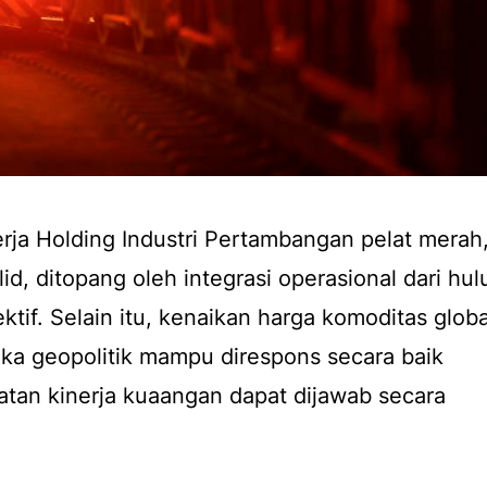
ja Holding Industri Pertambangan pelat merah
lid, ditopang oleh integrasi operasional dari hul
ektif. Selain itu, kenaikan harga komoditas globa
ka geopolitik mampu direspons secara baik
tan kinerja kuaangan dapat dijawab secara