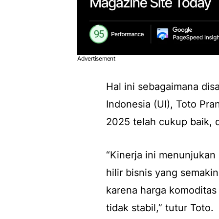
Advertisement
Hal ini sebagaimana di
Indonesia (UI), Toto Pr
2025 telah cukup baik, 
“Kinerja ini menunjuka
hilir bisnis yang semakin
karena harga komoditas 
tidak stabil,” tutur Toto.