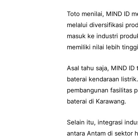
Toto menilai, MIND ID m
melalui diversifikasi p
masuk ke industri produk
memiliki nilai lebih tinggi
Asal tahu saja, MIND I
baterai kendaraan listr
pembangunan fasilitas p
baterai di Karawang.
Selain itu, integrasi ind
antara Antam di sektor 