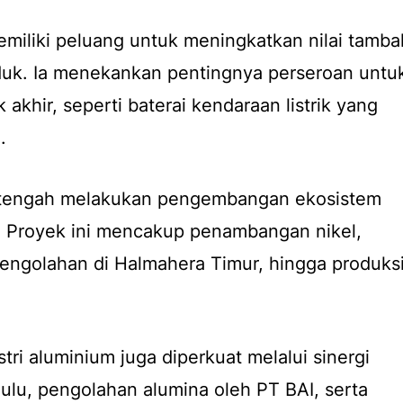
emiliki peluang untuk meningkatkan nilai tamba
roduk. Ia menekankan pentingnya perseroan untu
 akhir, seperti baterai kendaraan listrik yang
.
D tengah melakukan pengembangan ekosistem
ik. Proyek ini mencakup penambangan nikel,
engolahan di Halmahera Timur, hingga produks
ustri aluminium juga diperkuat melalui sinergi
hulu, pengolahan alumina oleh PT BAI, serta