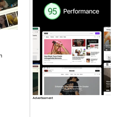
n
Advertisement