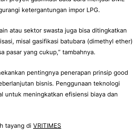
urangi ketergantungan impor LPG.
in atau sektor swasta juga bisa ditingkatkan
isasi, misal gasifikasi batubara (dimethyl ether)
a pasar yang cukup,” tambahnya.
nekankan pentingnya penerapan prinsip good
berlanjutan bisnis. Penggunaan teknologi
sial untuk meningkatkan efisiensi biaya dan
h tayang di
VRITIMES