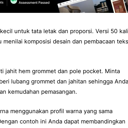
kecil untuk tata letak dan proporsi. Versi 50 kal
 menilai komposisi desain dan pembacaan tek
rti jahit hem grommet dan pole pocket. Minta
beri lubang grommet dan jahitan sehingga And
 dan kemudahan pemasangan.
warna menggunakan profil warna yang sama
 Dengan contoh ini Anda dapat membandingkan