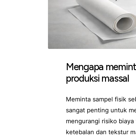
Mengapa meminta 
produksi massal
Meminta sampel fisik se
sangat penting untuk me
mengurangi risiko biay
ketebalan dan tekstur m