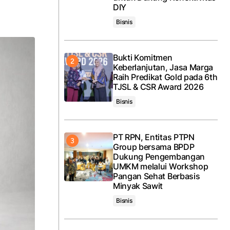
DIY
Bisnis
Bukti Komitmen
Keberlanjutan, Jasa Marga
Raih Predikat Gold pada 6th
TJSL & CSR Award 2026
Bisnis
PT RPN, Entitas PTPN
Group bersama BPDP
Dukung Pengembangan
UMKM melalui Workshop
Pangan Sehat Berbasis
Minyak Sawit
Bisnis