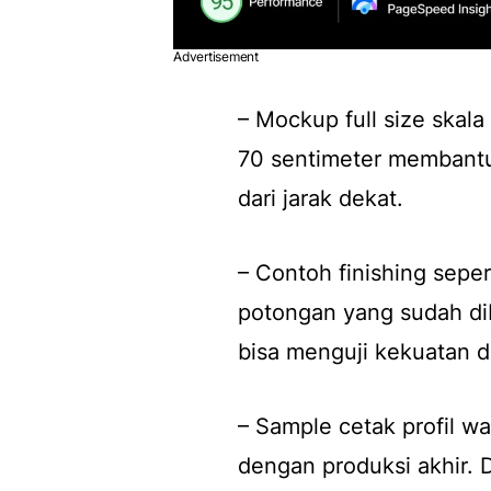
Advertisement
– Mockup full size skala 
70 sentimeter membantu
dari jarak dekat.
– Contoh finishing sepe
potongan yang sudah di
bisa menguji kekuatan
– Sample cetak profil 
dengan produksi akhir.