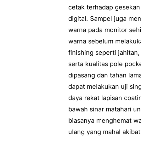
cetak terhadap gesekan d
digital. Sampel juga me
warna pada monitor seh
warna sebelum melakukan
finishing seperti jahita
serta kualitas pole po
dipasang dan tahan lama
dapat melakukan uji sin
daya rekat lapisan coa
bawah sinar matahari unt
biasanya menghemat wa
ulang yang mahal akibat