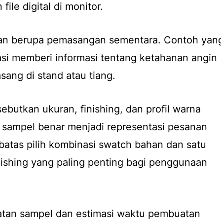
file digital di monitor.
gan berupa pemasangan sementara. Contoh yan
lasi memberi informasi tentang ketahanan angin
asang di stand atau tiang.
ebutkan ukuran, finishing, dan profil warna
 sampel benar menjadi representasi pesanan
rbatas pilih kombinasi swatch bahan dan satu
ishing yang paling penting bagi penggunaan
atan sampel dan estimasi waktu pembuatan