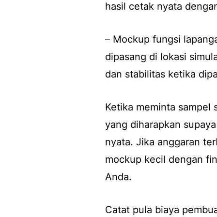
hasil cetak nyata dengan 
– Mockup fungsi lapan
dipasang di lokasi simu
dan stabilitas ketika dip
Ketika meminta sampel s
yang diharapkan supaya
nyata. Jika anggaran te
mockup kecil dengan fin
Anda.
Catat pula biaya pembu