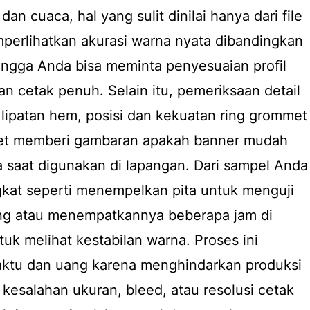
an cuaca, hal yang sulit dinilai hanya dari file
mperlihatkan akurasi warna nyata dibandingkan
ingga Anda bisa meminta penyesuaian profil
 cetak penuh. Selain itu, pemeriksaan detail
n, lipatan hem, posisi dan kekuatan ring grommet
cket memberi gambaran apakah banner mudah
 saat digunakan di lapangan. Dari sampel Anda
gkat seperti menempelkan pita untuk menguji
ting atau menempatkannya beberapa jam di
uk melihat kestabilan warna. Proses ini
ktu dan uang karena menghindarkan produksi
 kesalahan ukuran, bleed, atau resolusi cetak