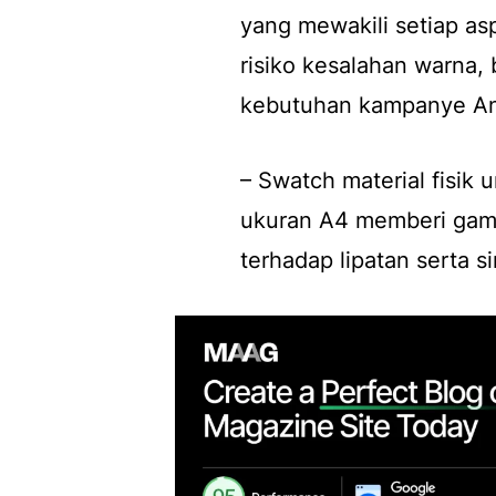
yang mewakili setiap a
risiko kesalahan warna, 
kebutuhan kampanye A
– Swatch material fisik 
ukuran A4 memberi gamb
terhadap lipatan serta si