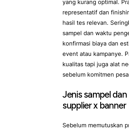
yang kurang optimal. Pr
representatif dan finis
hasil tes relevan. Seri
sampel dan waktu penger
konfirmasi biaya dan e
event atau kampanye. Pa
kualitas tapi juga alat 
sebelum komitmen pesa
Jenis sampel dan
supplier x banner
Sebelum memutuskan pro