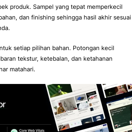
spek produk. Sampel yang tepat memperkecil
bahan, dan finishing sehingga hasil akhir sesuai
nda.
untuk setiap pilihan bahan. Potongan kecil
aran tekstur, ketebalan, dan ketahanan
nar matahari.