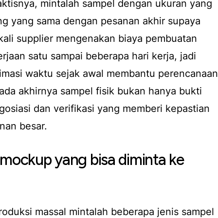
aktisnya, mintalah sampel dengan ukuran yang
hing yang sama dengan pesanan akhir supaya
ngkali supplier mengenakan biaya pembuatan
jaan satu sampai beberapa hari kerja, jadi
stimasi waktu sejak awal membantu perencanaan
da akhirnya sampel fisik bukan hanya bukti
negosiasi dan verifikasi yang memberi kepastian
nan besar.
 mockup yang bisa diminta ke
duksi massal mintalah beberapa jenis sampel