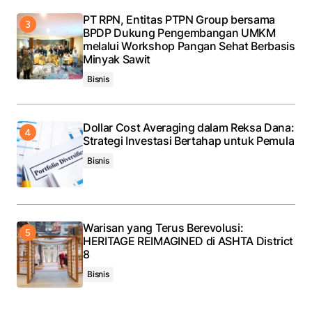
PT RPN, Entitas PTPN Group bersama
BPDP Dukung Pengembangan UMKM
melalui Workshop Pangan Sehat Berbasis
Minyak Sawit
Bisnis
Dollar Cost Averaging dalam Reksa Dana:
Strategi Investasi Bertahap untuk Pemula
Bisnis
Warisan yang Terus Berevolusi:
HERITAGE REIMAGINED di ASHTA District
8
Bisnis