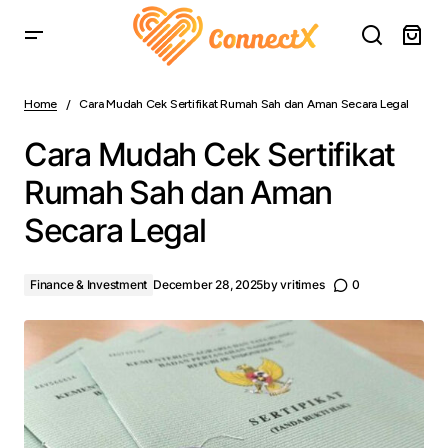
Cara Mudah Cek Sertifikat Rumah Sah dan Aman Secara
Legal
Home
Cara Mudah Cek Sertifikat Rumah Sah dan Aman Secara Legal
Cara Mudah Cek Sertifikat
Rumah Sah dan Aman
Secara Legal
Finance & Investment
December 28, 2025
by
vritimes
0