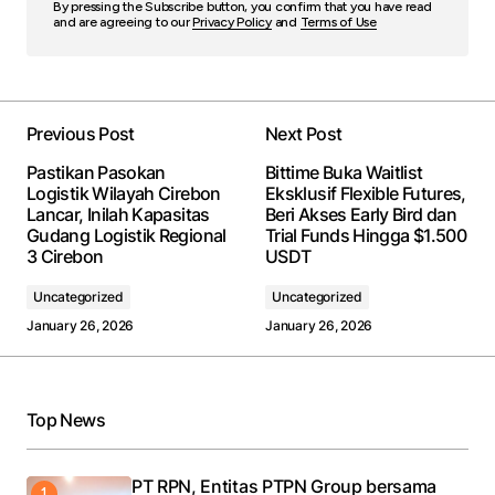
By pressing the Subscribe button, you confirm that you have read
and are agreeing to our
Privacy Policy
and
Terms of Use
Previous Post
Next Post
Pastikan Pasokan
Bittime Buka Waitlist
Logistik Wilayah Cirebon
Eksklusif Flexible Futures,
Lancar, Inilah Kapasitas
Beri Akses Early Bird dan
Gudang Logistik Regional
Trial Funds Hingga $1.500
3 Cirebon
USDT
Uncategorized
Uncategorized
January 26, 2026
January 26, 2026
Top News
PT RPN, Entitas PTPN Group bersama