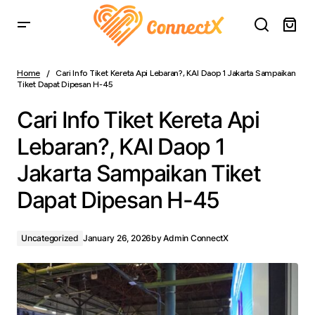
Cari Info Tiket Kereta Api Lebaran?, KAI Daop 1 Jakarta
Sampaikan Tiket Dapat Dipesan H-45
Home
Cari Info Tiket Kereta Api Lebaran?, KAI Daop 1 Jakarta Sampaikan
Tiket Dapat Dipesan H-45
Cari Info Tiket Kereta Api
Lebaran?, KAI Daop 1
Jakarta Sampaikan Tiket
Dapat Dipesan H-45
Uncategorized
January 26, 2026
by
Admin ConnectX