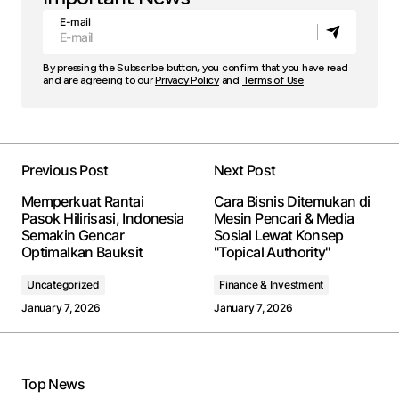
E-mail
By pressing the Subscribe button, you confirm that you have read
and are agreeing to our
Privacy Policy
and
Terms of Use
Previous Post
Next Post
Memperkuat Rantai
Cara Bisnis Ditemukan di
Pasok Hilirisasi, Indonesia
Mesin Pencari & Media
Semakin Gencar
Sosial Lewat Konsep
Optimalkan Bauksit
"Topical Authority"
Uncategorized
Finance & Investment
January 7, 2026
January 7, 2026
Top News