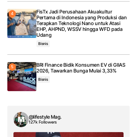
FisTx Jadi Perusahaan Akuakultur
Pertama di Indonesia yang Produksi dan
Terapkan Teknologi Nano untuk Atasi
EHP, AHPND, WSSV hingga WFD pada
Udang
Bisnis
BRI Finance Bidik Konsumen EV di GIIAS
2026, Tawarkan Bunga Mulai 3,33%
Bisnis
@lifestyle Mag.
127k Followers