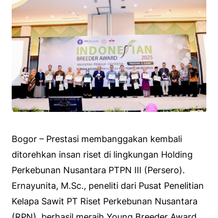
Bogor – Prestasi membanggakan kembali
ditorehkan insan riset di lingkungan Holding
Perkebunan Nusantara PTPN III (Persero).
Ernayunita, M.Sc., peneliti dari Pusat Penelitian
Kelapa Sawit PT Riset Perkebunan Nusantara
(RPN), berhasil meraih Young Breeder Award