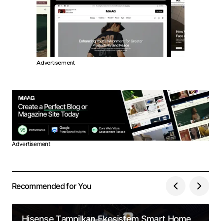
Advertisement
Advertisement
Recommended for You
Hisense Tampilkan Ekosistem Smart Home