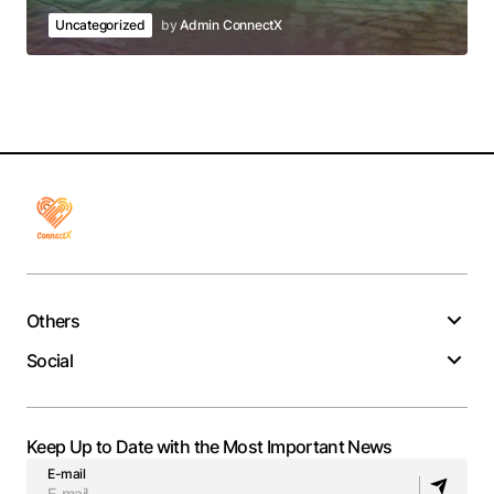
Uncategorized
by
Admin ConnectX
Others
Social
Keep Up to Date with the Most Important News
E-mail