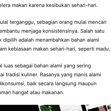
lera makan karena kesibukan sehari-hari.
mulai terganggu, sebagian orang mulai mencari
embantu menjaga konsistensinya. Salah satu
 dipilih adalah menambahkan bahan alami
am kebiasaan makan sehari-hari, seperti madu.
l luas sebagai bahan alami yang sering
i tradisi kuliner. Rasanya yang manis alami
konsumsi, baik secara langsung maupun
uman hangat atau makanan.