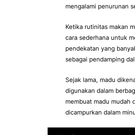
mengalami penurunan se
Ketika rutinitas makan 
cara sederhana untuk m
pendekatan yang banyak
sebagai pendamping dal
Sejak lama, madu dikena
digunakan dalam berbaga
membuat madu mudah di
dicampurkan dalam min