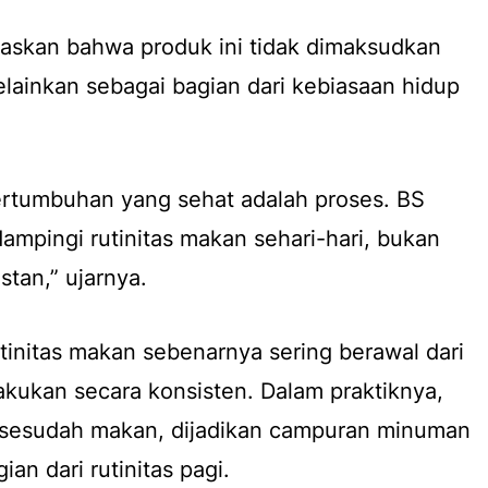
skan bahwa produk ini tidak dimaksudkan
elainkan sebagai bagian dari kebiasaan hidup
rtumbuhan yang sehat adalah proses. BS
mpingi rutinitas makan sehari-hari, bukan
stan,” ujarnya.
initas makan sebenarnya sering berawal dari
lakukan secara konsisten. Dalam praktiknya,
 sesudah makan, dijadikan campuran minuman
an dari rutinitas pagi.