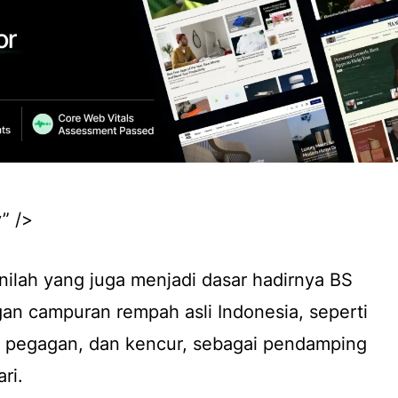
” />
ilah yang juga menjadi dasar hadirnya BS
an campuran rempah asli Indonesia, seperti
n pegagan, dan kencur, sebagai pendamping
ri.