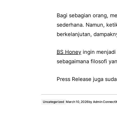
Bagi sebagian orang, me
sederhana. Namun, ketik
berkelanjutan, dampakny
BS Honey
ingin menjadi 
sebagaimana filosofi ya
Press Release juga suda
Uncategorized
March 10, 2026
by
Admin Connect