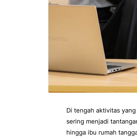
Di tengah aktivitas yan
sering menjadi tantanga
hingga ibu rumah tangg