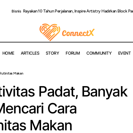
Rayakan 10 Tahun Perjalanan, Inspire Artistry Hadirkan Block Pa
Bisnis
HOME
ARTICLES
STORY
FORUM
COMMUNITY
EVENT
Rutinitas Makan
engah Aktivitas Padat, Banyak Orang Mulai Mencari Cara Menja
ivitas Padat, Banyak
Mencari Cara
nitas Makan