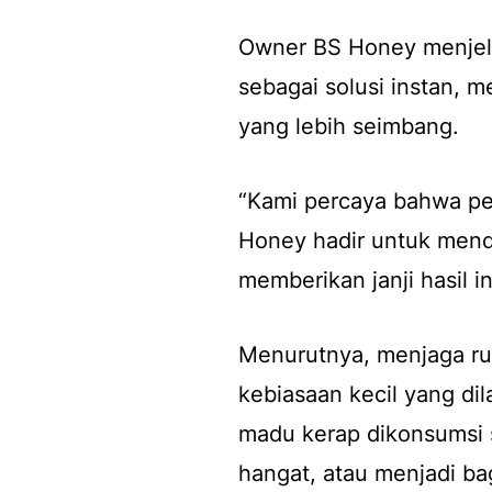
Owner BS Honey menjela
sebagai solusi instan, m
yang lebih seimbang.
“Kami percaya bahwa pe
Honey hadir untuk menda
memberikan janji hasil in
Menurutnya, menjaga rut
kebiasaan kecil yang di
madu kerap dikonsumsi
hangat, atau menjadi bagi