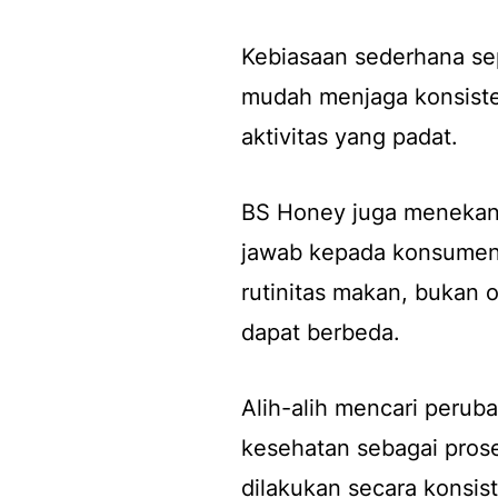
Kebiasaan sederhana sep
mudah menjaga konsiste
aktivitas yang padat.
BS Honey juga menekan
jawab kepada konsumen
rutinitas makan, bukan 
dapat berbeda.
Alih-alih mencari peru
kesehatan sebagai prose
dilakukan secara konsis