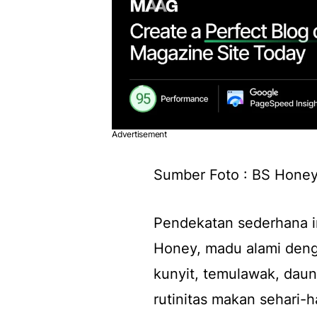
Advertisement
Sumber Foto : BS Honey
Pendekatan sederhana in
Honey, madu alami deng
kunyit, temulawak, dau
rutinitas makan sehari-ha