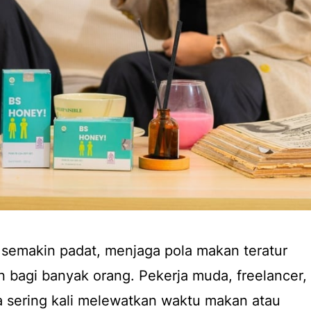
g semakin padat, menjaga pola makan teratur
n bagi banyak orang. Pekerja muda, freelancer,
a sering kali melewatkan waktu makan atau