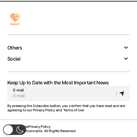
Others
Social
Keep Up to Date with the Most Important News
E-mail
By pressing the Subscribe button, you confirm that you have read and are
agreeing to our
Privacy Policy
and
Terms of Use
Terms of Use
Privacy Policy
© 2025 Getconnectx. All Rights Reserved.