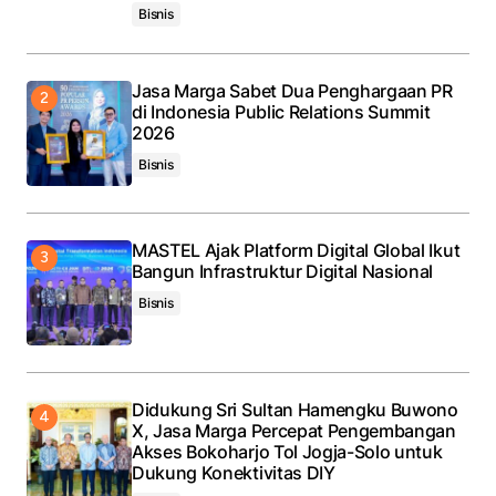
Bisnis
Jasa Marga Sabet Dua Penghargaan PR
di Indonesia Public Relations Summit
2026
Bisnis
MASTEL Ajak Platform Digital Global Ikut
Bangun Infrastruktur Digital Nasional
Bisnis
Didukung Sri Sultan Hamengku Buwono
X, Jasa Marga Percepat Pengembangan
Akses Bokoharjo Tol Jogja-Solo untuk
Dukung Konektivitas DIY