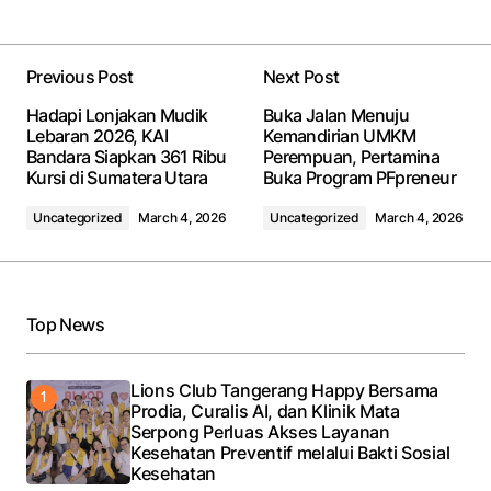
Previous Post
Next Post
Hadapi Lonjakan Mudik
Buka Jalan Menuju
Lebaran 2026, KAI
Kemandirian UMKM
Bandara Siapkan 361 Ribu
Perempuan, Pertamina
Kursi di Sumatera Utara
Buka Program PFpreneur
Uncategorized
March 4, 2026
Uncategorized
March 4, 2026
Top News
Lions Club Tangerang Happy Bersama
Prodia, Curalis AI, dan Klinik Mata
Serpong Perluas Akses Layanan
Kesehatan Preventif melalui Bakti Sosial
Kesehatan