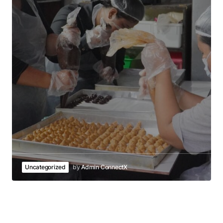
Uncategorized
by
Admin ConnectX