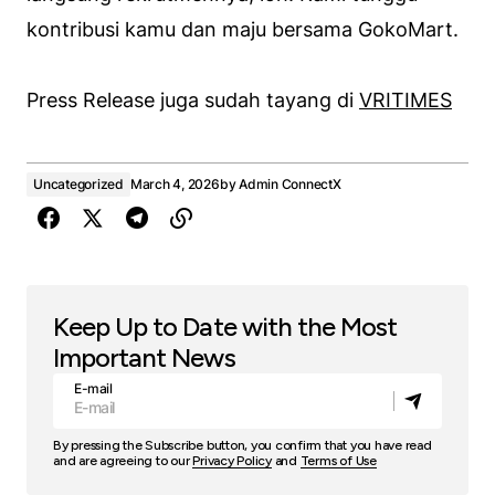
kontribusi kamu dan maju bersama GokoMart.
Press Release juga sudah tayang di
VRITIMES
Uncategorized
March 4, 2026
by
Admin ConnectX
Keep Up to Date with the Most
Important News
E-mail
By pressing the Subscribe button, you confirm that you have read
and are agreeing to our
Privacy Policy
and
Terms of Use