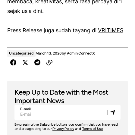
membaca, kreativitas, serta rasa percaya diri
sejak usia dini.
Press Release juga sudah tayang di
VRITIMES
Uncategorized
March 13, 2026
by
Admin ConnectX
Keep Up to Date with the Most
Important News
E-mail
By pressing the Subscribe button, you confirm that you have read
and are agreeing to our
Privacy Policy
and
Terms of Use