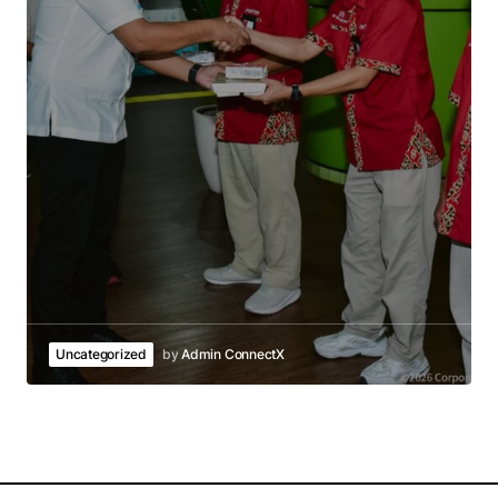
Uncategorized
by
Admin ConnectX