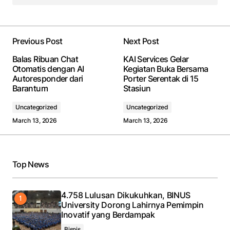
Previous Post
Next Post
Balas Ribuan Chat
KAI Services Gelar
Otomatis dengan AI
Kegiatan Buka Bersama
Autoresponder dari
Porter Serentak di 15
Barantum
Stasiun
Uncategorized
Uncategorized
March 13, 2026
March 13, 2026
Top News
4.758 Lulusan Dikukuhkan, BINUS
University Dorong Lahirnya Pemimpin
Inovatif yang Berdampak
Bisnis