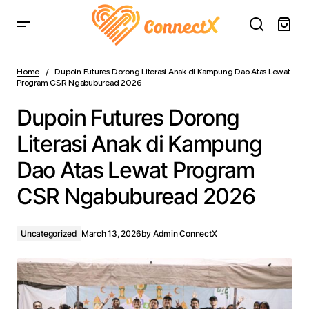
Dupoin Futures Dorong Literasi Anak di Kampung Dao
Atas Lewat Program CSR Ngabuburead 2026
Home
Dupoin Futures Dorong Literasi Anak di Kampung Dao Atas Lewat
Program CSR Ngabuburead 2026
Dupoin Futures Dorong
Literasi Anak di Kampung
Dao Atas Lewat Program
CSR Ngabuburead 2026
Uncategorized
March 13, 2026
by
Admin ConnectX