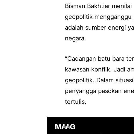
Bisman Bakhtiar menilai 
geopolitik mengganggu 
adalah sumber energi ya
negara.
“Cadangan batu bara ters
kawasan konflik. Jadi a
geopolitik. Dalam situasi
penyangga pasokan ener
tertulis.