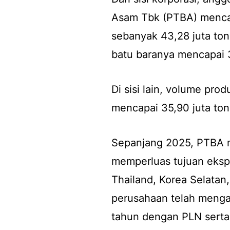
Asam Tbk (PTBA) mencat
sebanyak 43,28 juta to
batu baranya mencapai 3
Di sisi lain, volume pro
mencapai 35,90 juta ton
Sepanjang 2025, PTBA m
memperluas tujuan ekspo
Thailand, Korea Selatan
perusahaan telah menga
tahun dengan PLN serta