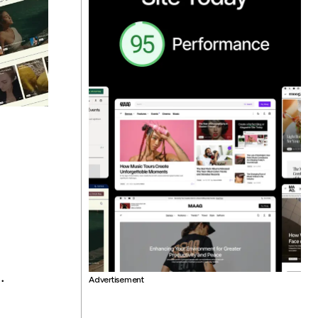
.
Advertisement