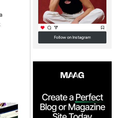
a
k
Follow on Instagram
Follow on Instagram