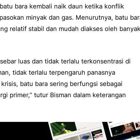
batu bara kembali naik daun ketika konflik
pasokan minyak dan gas. Menurutnya, batu bar
ng relatif stabil dan mudah diakses oleh banya
ebar luas dan tidak terlalu terkonsentrasi di
man, tidak terlalu terpengaruh panasnya
 krisis, batu bara sering berfungsi sebagai
gi primer,” tutur Bisman dalam keterangan