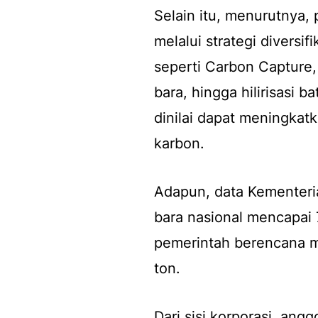
Selain itu, menurutnya,
melalui strategi diversi
seperti Carbon Capture, 
bara, hingga hilirisasi 
dinilai dapat meningkat
karbon.
Adapun, data Kementeri
bara nasional mencapai 
pemerintah berencana m
ton.
Dari sisi korporasi, an