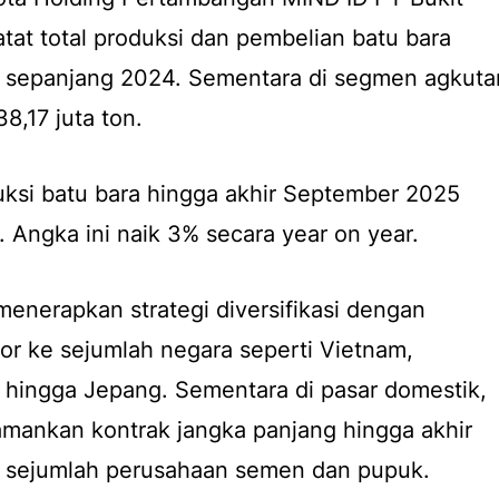
at total produksi dan pembelian batu bara
n sepanjang 2024. Sementara di segmen agkuta
8,17 juta ton.
duksi batu bara hingga akhir September 2025
. Angka ini naik 3% secara year on year.
enerapkan strategi diversifikasi dengan
r ke sejumlah negara seperti Vietnam,
, hingga Jepang. Sementara di pasar domestik,
mankan kontrak jangka panjang hingga akhir
 sejumlah perusahaan semen dan pupuk.