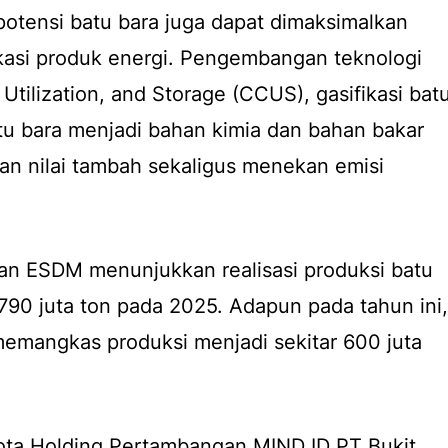
 potensi batu bara juga dapat dimaksimalkan
fikasi produk energi. Pengembangan teknologi
Utilization, and Storage (CCUS), gasifikasi bat
batu bara menjadi bahan kimia dan bahan bakar
kan nilai tambah sekaligus menekan emisi
an ESDM menunjukkan realisasi produksi batu
790 juta ton pada 2025. Adapun pada tahun ini,
emangkas produksi menjadi sekitar 600 juta
ggota Holding Pertambangan MIND ID PT Bukit