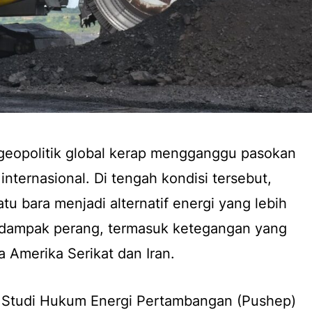
eopolitik global kerap mengganggu pasokan
internasional. Di tengah kondisi tersebut,
atu bara menjadi alternatif energi yang lebih
n dampak perang, termasuk ketegangan yang
a Amerika Serikat dan Iran.
at Studi Hukum Energi Pertambangan (Pushep)