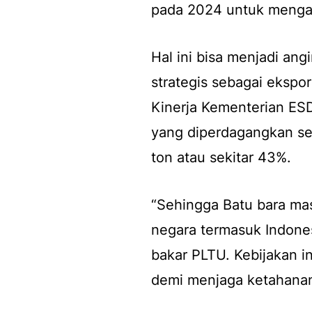
pada 2024 untuk mengam
Hal ini bisa menjadi ang
strategis sebagai ekspor
Kinerja Kementerian ESDM
yang diperdagangkan sec
ton atau sekitar 43%.
“Sehingga Batu bara ma
negara termasuk Indone
bakar PLTU. Kebijakan ini
demi menjaga ketahanan