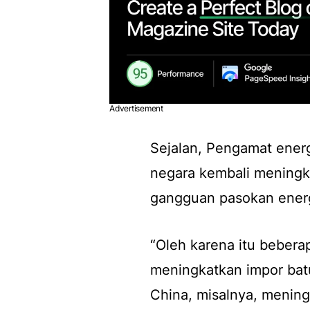
Advertisement
Sejalan, Pengamat ener
negara kembali meningka
gangguan pasokan energi
“Oleh karena itu beberap
meningkatkan impor bat
China, misalnya, mening