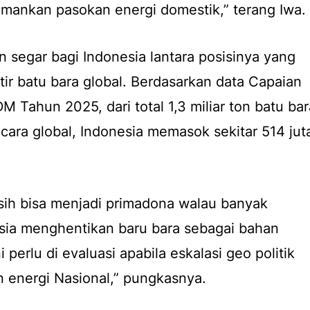
ankan pasokan energi domestik,” terang Iwa.
in segar bagi Indonesia lantara posisinya yang
tir batu bara global. Berdasarkan data Capaian
 Tahun 2025, dari total 1,3 miliar ton batu bar
ara global, Indonesia memasok sekitar 514 jut
sih bisa menjadi primadona walau banyak
sia menghentikan baru bara sebagai bahan
 perlu di evaluasi apabila eskalasi geo politik
 energi Nasional,” pungkasnya.