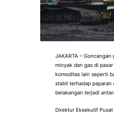
JAKARTA – Goncangan g
minyak dan gas di pasar 
komoditas lain seperti b
stabil terhadap papara
belakangan terjadi antar
Direktur Eksekutif Pus