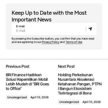
Keep Up to Date with the Most
Important News
E-mail
By pressing the Subscribe button, you confirm that you have read
and are agreeing to our
Privacy Policy
and
Terms of Use
Previous Post
Next Post
BRI Finance Hadirkan
Holding Perkebunan
Solusi Kepemilikan Mobil
Nusantara Akselerasi
Lebih Mudah di “BRI Goes
Ketahanan Pangan, PTPN
to Office”
I Bangun Ekosistem
Terintegrasi di Bone
Uncategorized
April 10, 2026
Uncategorized
April 10, 2026