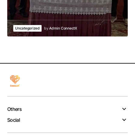
Uncategorized
by
Admin ConnectX
Others
Social