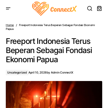
Freeport Indonesia Terus Beperan Sebagai Fondasi
Ekonomi Papua
Home
Freeport Indonesia Terus Beperan Sebagai Fondasi Ekonomi
Papua
Freeport Indonesia Terus
Beperan Sebagai Fondasi
Ekonomi Papua
Uncategorized
April 10, 2026
by
Admin ConnectX