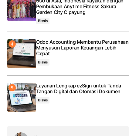
600 di Asia, Indonesia Rayakan dengan
Pembukaan Anytime Fitness Sakura
Garden City Cipayung
Bisnis
Odoo Accounting Membantu Perusahaan
Menyusun Laporan Keuangan Lebih
Cepat
Bisnis
Layanan Lengkap ezSign untuk Tanda
Tangan Digital dan Otomasi Dokumen
Bisnis