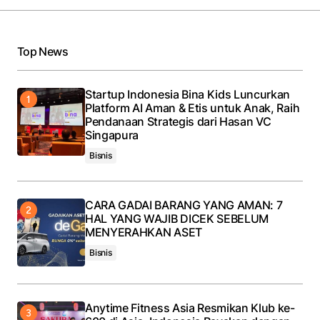
Top News
Startup Indonesia Bina Kids Luncurkan
Platform AI Aman & Etis untuk Anak, Raih
Pendanaan Strategis dari Hasan VC
Singapura
Bisnis
CARA GADAI BARANG YANG AMAN: 7
HAL YANG WAJIB DICEK SEBELUM
MENYERAHKAN ASET
Bisnis
Anytime Fitness Asia Resmikan Klub ke-