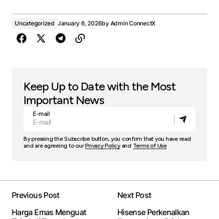
Uncategorized
January 6, 2026
by
Admin ConnectX
Keep Up to Date with the Most
Important News
E-mail
By pressing the Subscribe button, you confirm that you have read
and are agreeing to our
Privacy Policy
and
Terms of Use
Previous Post
Next Post
Harga Emas Menguat
Hisense Perkenalkan