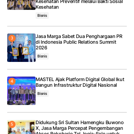
Kesehatan Preventif melalui Bakti Sosial
Kesehatan
Bisnis
Jasa Marga Sabet Dua Penghargaan PR
di Indonesia Public Relations Summit
2026
Bisnis
MASTEL Ajak Platform Digital Global Ikut
Bangun Infrastruktur Digital Nasional
Bisnis
Didukung Sri Sultan Hamengku Buwono
X, Jasa Marga Percepat Pengembangan
Akses Bokoharjo Tol Jogja-Solo untuk