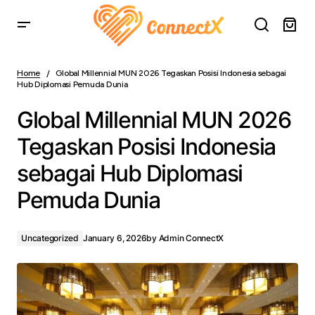
Global Millennial MUN 2026 Tegaskan Posisi Indonesia
sebagai Hub Diplomasi Pemuda Dunia
Home
Global Millennial MUN 2026 Tegaskan Posisi Indonesia sebagai
Hub Diplomasi Pemuda Dunia
Global Millennial MUN 2026
Tegaskan Posisi Indonesia
sebagai Hub Diplomasi
Pemuda Dunia
Uncategorized
January 6, 2026
by
Admin ConnectX