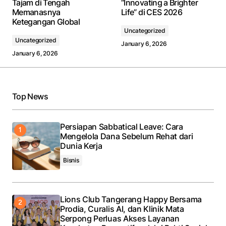
Tajam di Tengah
“Innovating a Brighter
Memanasnya
Life” di CES 2026
Ketegangan Global
Uncategorized
Uncategorized
January 6, 2026
January 6, 2026
Top News
Persiapan Sabbatical Leave: Cara
Mengelola Dana Sebelum Rehat dari
Dunia Kerja
Bisnis
Lions Club Tangerang Happy Bersama
Prodia, Curalis AI, dan Klinik Mata
Serpong Perluas Akses Layanan