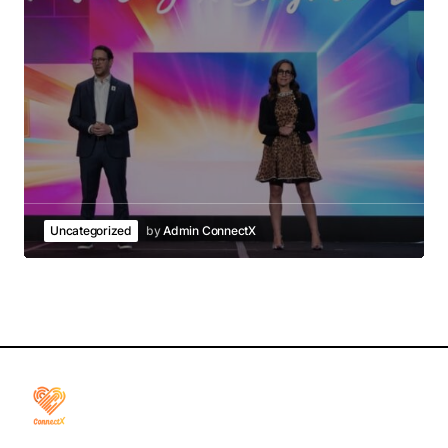
Uncategorized
by
Admin ConnectX