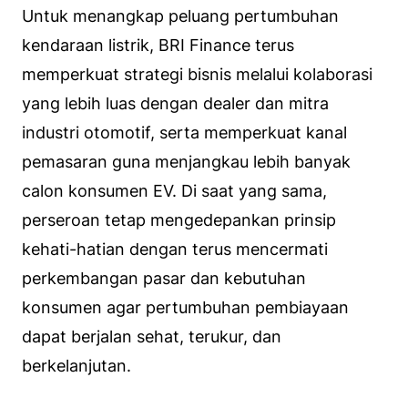
Untuk menangkap peluang pertumbuhan
kendaraan listrik, BRI Finance terus
memperkuat strategi bisnis melalui kolaborasi
yang lebih luas dengan dealer dan mitra
industri otomotif, serta memperkuat kanal
pemasaran guna menjangkau lebih banyak
calon konsumen EV. Di saat yang sama,
perseroan tetap mengedepankan prinsip
kehati-hatian dengan terus mencermati
perkembangan pasar dan kebutuhan
konsumen agar pertumbuhan pembiayaan
dapat berjalan sehat, terukur, dan
berkelanjutan.