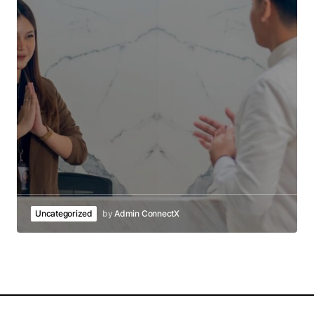
Uncategorized
by
Admin ConnectX