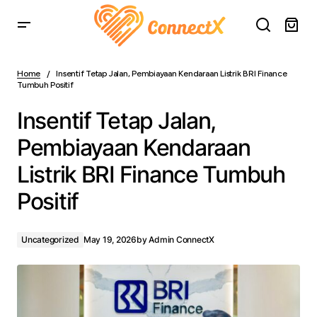
Insentif Tetap Jalan, Pembiayaan Kendaraan Listrik BRI
Finance Tumbuh Positif
Home
Insentif Tetap Jalan, Pembiayaan Kendaraan Listrik BRI Finance
Tumbuh Positif
Insentif Tetap Jalan,
Pembiayaan Kendaraan
Listrik BRI Finance Tumbuh
Positif
Uncategorized
May 19, 2026
by
Admin ConnectX