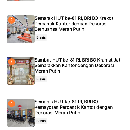
Semarak HUT ke-81 RI, BRI BO Krekot
Percantik Kantor dengan Dekorasi
Bernuansa Merah Putih
Bisnis
Sambut HUT ke-81 RI, BRI BO Kramat Jati
Semarakkan Kantor dengan Dekorasi
Merah Putih
Bisnis
Semarak HUT ke-81 RI, BRI BO
Kemayoran Percantik Kantor dengan
Dekorasi Merah Putih
Bisnis