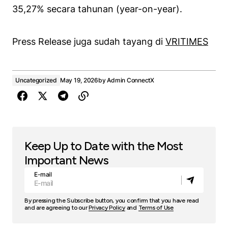
35,27% secara tahunan (year-on-year).
Press Release juga sudah tayang di
VRITIMES
Uncategorized
May 19, 2026
by
Admin ConnectX
Keep Up to Date with the Most
Important News
E-mail
By pressing the Subscribe button, you confirm that you have read
and are agreeing to our
Privacy Policy
and
Terms of Use