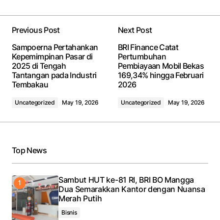
Previous Post
Next Post
Sampoerna Pertahankan
BRI Finance Catat
Kepemimpinan Pasar di
Pertumbuhan
2025 di Tengah
Pembiayaan Mobil Bekas
Tantangan pada Industri
169,34% hingga Februari
Tembakau
2026
Uncategorized
May 19, 2026
Uncategorized
May 19, 2026
Top News
Sambut HUT ke-81 RI, BRI BO Mangga
Dua Semarakkan Kantor dengan Nuansa
Merah Putih
Bisnis