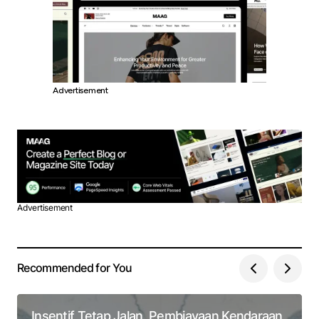
Advertisement
Advertisement
Recommended for You
Insentif Tetap Jalan, Pembiayaan Kendaraan