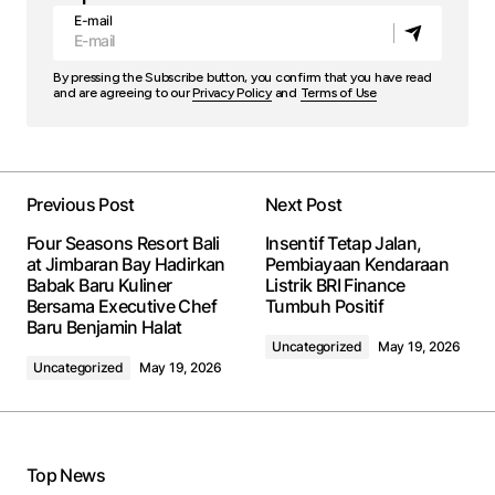
E-mail
By pressing the Subscribe button, you confirm that you have read
and are agreeing to our
Privacy Policy
and
Terms of Use
Previous Post
Next Post
Four Seasons Resort Bali
Insentif Tetap Jalan,
at Jimbaran Bay Hadirkan
Pembiayaan Kendaraan
Babak Baru Kuliner
Listrik BRI Finance
Bersama Executive Chef
Tumbuh Positif
Baru Benjamin Halat
Uncategorized
May 19, 2026
Uncategorized
May 19, 2026
Top News