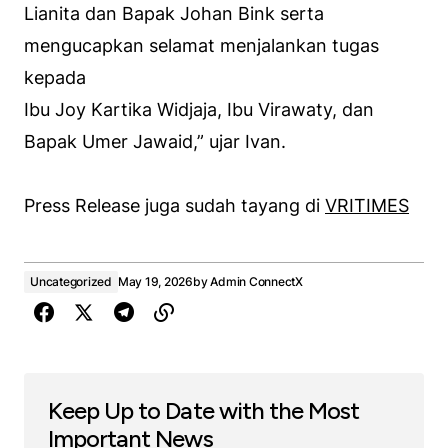
Lianita dan Bapak Johan Bink serta
mengucapkan selamat menjalankan tugas
kepada
Ibu Joy Kartika Widjaja, Ibu Virawaty, dan
Bapak Umer Jawaid,” ujar Ivan.
Press Release juga sudah tayang di
VRITIMES
Uncategorized
May 19, 2026
by
Admin ConnectX
Keep Up to Date with the Most
Important News