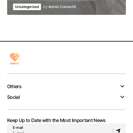
Uncategorized
by
Admin ConnectX
Others
Social
Keep Up to Date with the Most Important News
E-mail