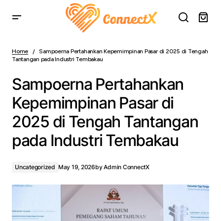
Sampoerna Pertahankan Kepemimpinan Pasar di 2025 di
Tengah Tantangan pada Industri Tembakau
Home
Sampoerna Pertahankan Kepemimpinan Pasar di 2025 di Tengah
Tantangan pada Industri Tembakau
Sampoerna Pertahankan
Kepemimpinan Pasar di
2025 di Tengah Tantangan
pada Industri Tembakau
Uncategorized
May 19, 2026
by
Admin ConnectX