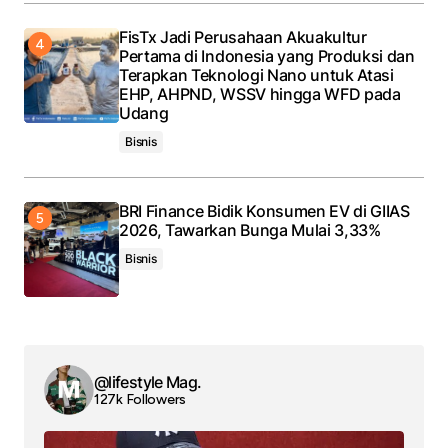
FisTx Jadi Perusahaan Akuakultur
Pertama di Indonesia yang Produksi dan
Terapkan Teknologi Nano untuk Atasi
EHP, AHPND, WSSV hingga WFD pada
Udang
Bisnis
BRI Finance Bidik Konsumen EV di GIIAS
2026, Tawarkan Bunga Mulai 3,33%
Bisnis
@lifestyle Mag.
127k Followers