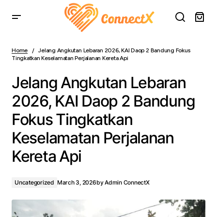
Jelang Angkutan Lebaran 2026, KAI Daop 2 Bandung
Fokus Tingkatkan Keselamatan Perjalanan Kereta Api
Home
Jelang Angkutan Lebaran 2026, KAI Daop 2 Bandung Fokus
Tingkatkan Keselamatan Perjalanan Kereta Api
Jelang Angkutan Lebaran
2026, KAI Daop 2 Bandung
Fokus Tingkatkan
Keselamatan Perjalanan
Kereta Api
Uncategorized
March 3, 2026
by
Admin ConnectX