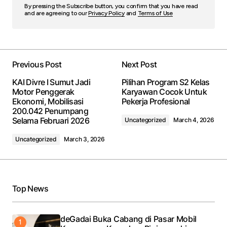
By pressing the Subscribe button, you confirm that you have read
and are agreeing to our
Privacy Policy
and
Terms of Use
Previous Post
Next Post
KAI Divre I Sumut Jadi
Pilihan Program S2 Kelas
Motor Penggerak
Karyawan Cocok Untuk
Ekonomi, Mobilisasi
Pekerja Profesional
200.042 Penumpang
Selama Februari 2026
Uncategorized
March 4, 2026
Uncategorized
March 3, 2026
Top News
deGadai Buka Cabang di Pasar Mobil