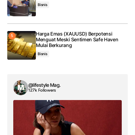
Bisnis
Harga Emas (XAUUSD) Berpotensi
Menguat Meski Sentimen Safe Haven
Mulai Berkurang
Bisnis
@lifestyle Mag.
127k Followers