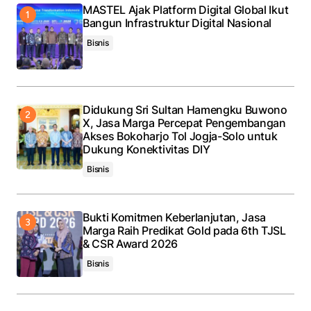
Submit Comment
MASTEL Ajak Platform Digital Global Ikut
Bangun Infrastruktur Digital Nasional
Bisnis
Didukung Sri Sultan Hamengku Buwono
X, Jasa Marga Percepat Pengembangan
Akses Bokoharjo Tol Jogja-Solo untuk
Dukung Konektivitas DIY
Bisnis
Bukti Komitmen Keberlanjutan, Jasa
Marga Raih Predikat Gold pada 6th TJSL
& CSR Award 2026
Bisnis