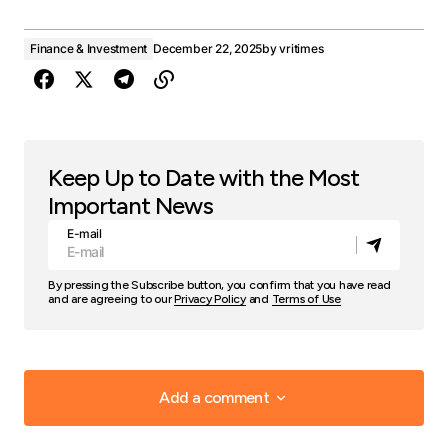
Finance & Investment
December 22, 2025
by
vritimes
Keep Up to Date with the Most
Important News
E-mail
By pressing the Subscribe button, you confirm that you have read
and are agreeing to our
Privacy Policy
and
Terms of Use
Add a comment
Add a comment