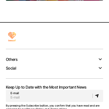
Others
Social
Keep Up to Date with the Most Important News
E-mail
By pressing the Subscribe button, you confirm that you have read and are
agreeing to our
Privacy Policy
and
Terms of Use