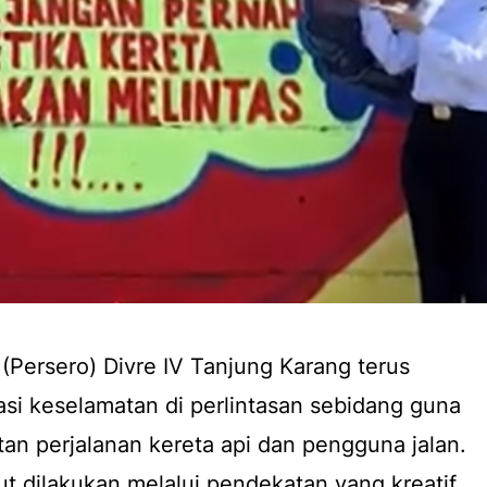
 (Persero) Divre IV Tanjung Karang terus
si keselamatan di perlintasan sebidang guna
n perjalanan kereta api dan pengguna jalan.
ut dilakukan melalui pendekatan yang kreatif