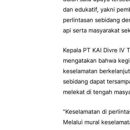
dan edukatif, yakni pem
perlintasan sebidang d
api serta masyarakat sek
Kepala PT KAI Divre IV
mengatakan bahwa kegia
keselamatan berkelanjut
sebidang dapat tersampa
melekat di tengah masya
“Keselamatan di perlinta
Melalui mural keselamat