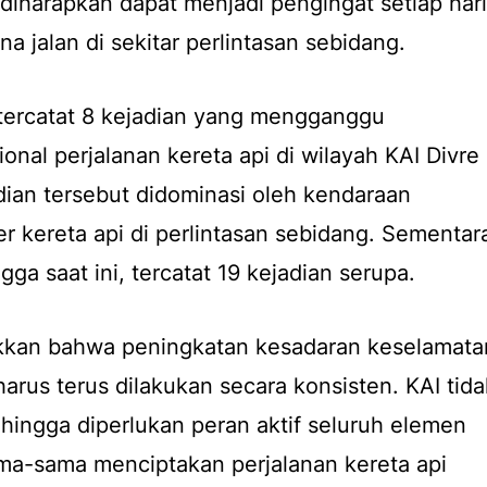
diharapkan dapat menjadi pengingat setiap hari
 jalan di sekitar perlintasan sebidang.
tercatat 8 kejadian yang mengganggu
nal perjalanan kereta api di wilayah KAI Divre
dian tersebut didominasi oleh kendaraan
 kereta api di perlintasan sebidang. Sementar
gga saat ini, tercatat 19 kejadian serupa.
kkan bahwa peningkatan kesadaran keselamata
harus terus dilakukan secara konsisten. KAI tida
ehingga diperlukan peran aktif seluruh elemen
ma-sama menciptakan perjalanan kereta api