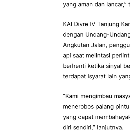
yang aman dan lancar,”
KAI Divre IV Tanjung K
dengan Undang-Undang 
Angkutan Jalan, penggu
api saat melintasi perli
berhenti ketika sinyal b
terdapat isyarat lain y
“Kami mengimbau masyarak
menerobos palang pintu 
yang dapat membahayaka
diri sendiri,” lanjutnya.