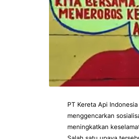
PT Kereta Api Indonesia
menggencarkan sosialisa
meningkatkan keselamata
Salah satu upaya terseb