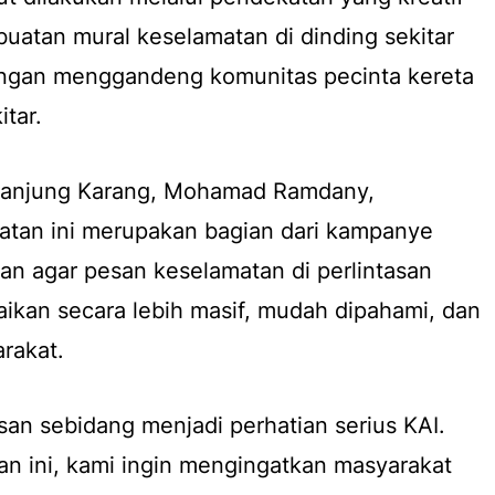
buatan mural keselamatan di dinding sekitar
engan menggandeng komunitas pecinta kereta
itar.
 Tanjung Karang, Mohamad Ramdany,
tan ini merupakan bagian dari kampanye
an agar pesan keselamatan di perlintasan
ikan secara lebih masif, mudah dipahami, dan
rakat.
san sebidang menjadi perhatian serius KAI.
an ini, kami ingin mengingatkan masyarakat