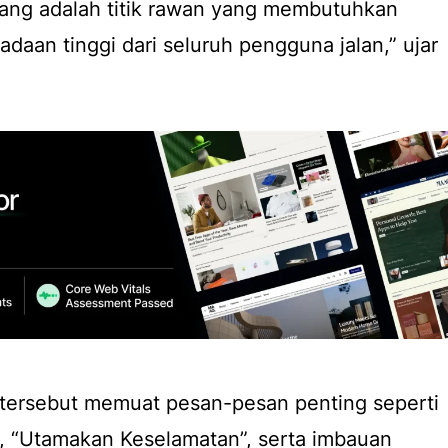
dang adalah titik rawan yang membutuhkan
daan tinggi dari seluruh pengguna jalan,” ujar
tersebut memuat pesan-pesan penting seperti
n”, “Utamakan Keselamatan”, serta imbauan