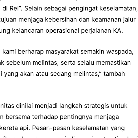
di Rel”. Selain sebagai pengingat keselamatan,
tujuan menjaga kebersihan dan keamanan jalur
ng kelancaran operasional perjalanan KA.
ni, kami berharap masyarakat semakin waspada,
ak sebelum melintas, serta selalu memastikan
api yang akan atau sedang melintas,” tambah
itas dinilai menjadi langkah strategis untuk
 bersama terhadap pentingnya menjaga
 kereta api. Pesan-pesan keselamatan yang