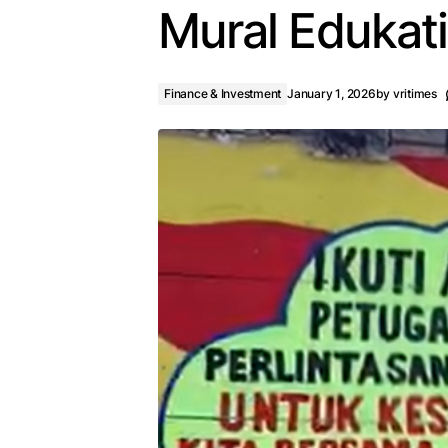
Mural Edukati
Finance & Investment
January 1, 2026
by
vritimes