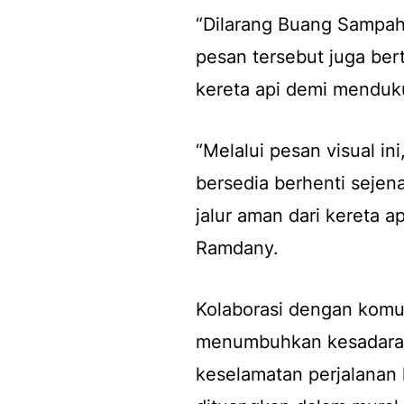
“Dilarang Buang Sampah 
pesan tersebut juga ber
kereta api demi menduku
“Melalui pesan visual i
bersedia berhenti sejen
jalur aman dari kereta 
Ramdany.
Kolaborasi dengan komun
menumbuhkan kesadaran
keselamatan perjalanan