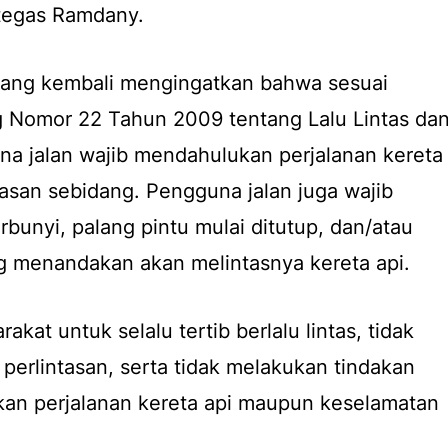
 tegas Ramdany.
arang kembali mengingatkan bahwa sesuai
Nomor 22 Tahun 2009 tentang Lalu Lintas da
na jalan wajib mendahulukan perjalanan kereta
ntasan sebidang. Pengguna jalan juga wajib
erbunyi, palang pintu mulai ditutup, dan/atau
ang menandakan akan melintasnya kereta api.
at untuk selalu tertib berlalu lintas, tidak
perlintasan, serta tidak melakukan tindakan
n perjalanan kereta api maupun keselamatan