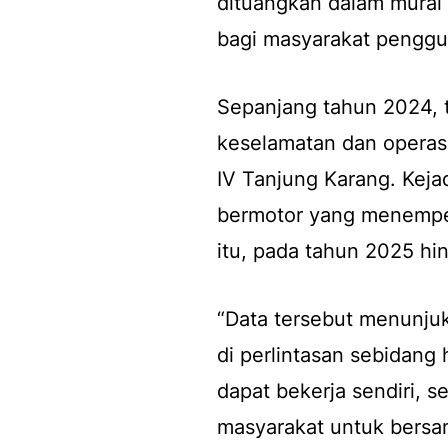
dituangkan dalam mural 
bagi masyarakat pengguna
Sepanjang tahun 2024, 
keselamatan dan operasio
IV Tanjung Karang. Keja
bermotor yang menemper
itu, pada tahun 2025 hin
“Data tersebut menunju
di perlintasan sebidang 
dapat bekerja sendiri, s
masyarakat untuk bersa