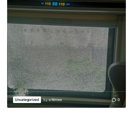
Uncategorized
by
vritimes
0