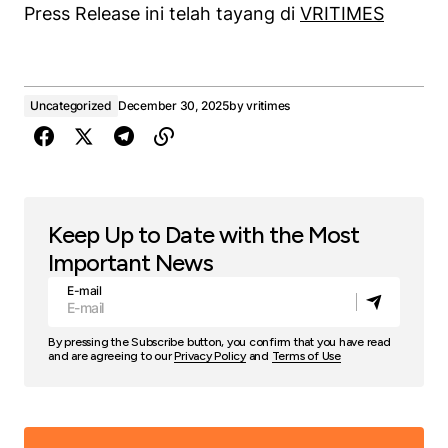
Press Release ini telah tayang di
VRITIMES
Uncategorized
December 30, 2025
by
vritimes
Keep Up to Date with the Most
Important News
E-mail
By pressing the Subscribe button, you confirm that you have read
and are agreeing to our
Privacy Policy
and
Terms of Use