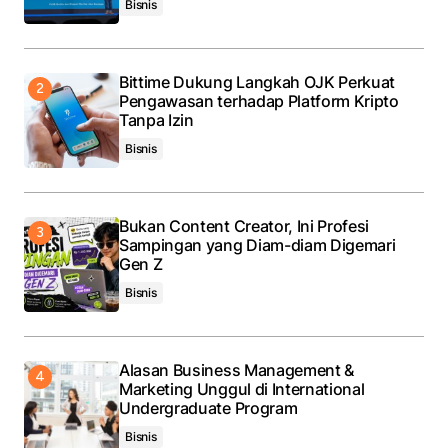
Bisnis
for the next time I comment.
Submit Comment
Bittime Dukung Langkah OJK Perkuat
Pengawasan terhadap Platform Kripto
Tanpa Izin
Bisnis
Bukan Content Creator, Ini Profesi
Sampingan yang Diam-diam Digemari
Gen Z
Bisnis
Alasan Business Management &
Marketing Unggul di International
Undergraduate Program
Bisnis