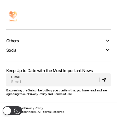
Others
Social
Keep Up to Date with the Most Important News
E-mail
By pressing the Subscribe button, you confirm that you have read and are
agreeing to our
Privacy Policy
and
Terms of Use
Terms of Use
Privacy Policy
© 2025 Getconnectx. All Rights Reserved.