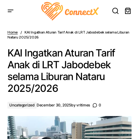
KAI Ingatkan Aturan Tarif Anak di LRT Jabodebek selama
Liburan Nataru 2025/2026
Home
KAI Ingatkan Aturan Tarif Anak di LRT Jabodebek selama Liburan
Nataru 2025/2026
KAI Ingatkan Aturan Tarif
Anak di LRT Jabodebek
selama Liburan Nataru
2025/2026
Uncategorized
December 30, 2025
by
vritimes
0