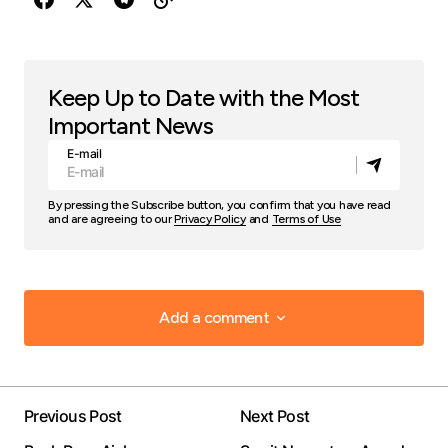
Keep Up to Date with the Most
Important News
E-mail
By pressing the Subscribe button, you confirm that you have read
and are agreeing to our
Privacy Policy
and
Terms of Use
Add a comment
Add a comment
Previous Post
Next Post
Your email address will not be published.
Required