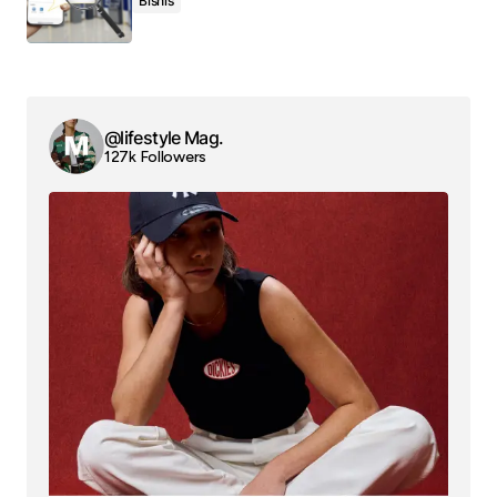
Bisnis
@lifestyle Mag.
127k Followers