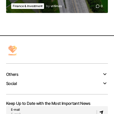
Finance & Investment
by
vritimes
0
Others
Social
Keep Up to Date with the Most Important News
E-mail