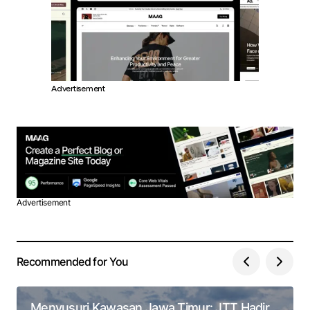
Advertisement
Advertisement
Recommended for You
Menyusuri Kawasan Jawa Timur: JTT Hadir