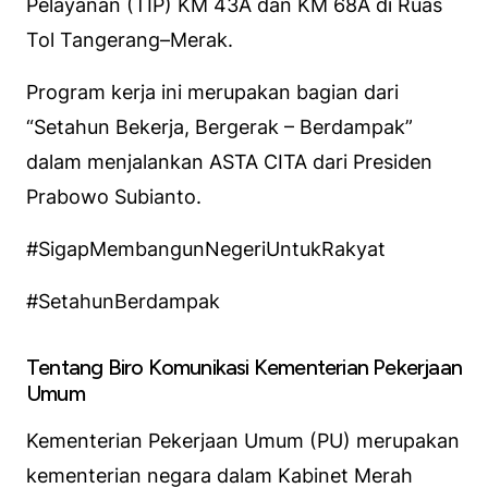
Pelayanan (TIP) KM 43A dan KM 68A di Ruas
Tol Tangerang–Merak.
Program kerja ini merupakan bagian dari
“Setahun Bekerja, Bergerak – Berdampak”
dalam menjalankan ASTA CITA dari Presiden
Prabowo Subianto.
#SigapMembangunNegeriUntukRakyat
#SetahunBerdampak
Tentang Biro Komunikasi Kementerian Pekerjaan
Umum
Kementerian Pekerjaan Umum (PU) merupakan
kementerian negara dalam Kabinet Merah