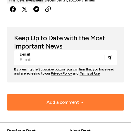
Finance & Investment
December 31, 2025
by
vritimes
Keep Up to Date with the Most
Important News
E-mail
By pressing the Subscribe button, you confirm that you have read
and are agreeing to our
Privacy Policy
and
Terms of Use
Add a comment
Add a comment