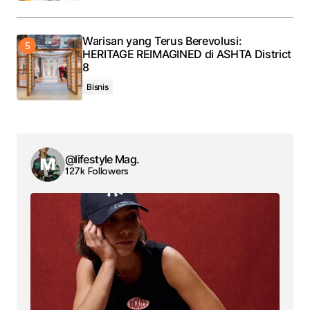
Warisan yang Terus Berevolusi:
HERITAGE REIMAGINED di ASHTA District
8
Bisnis
@lifestyle Mag.
127k Followers