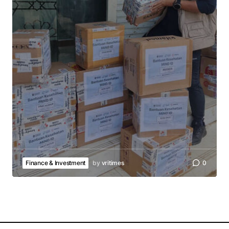
Finance & Investment
by
vritimes
0