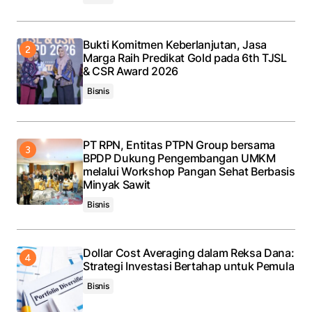
Bukti Komitmen Keberlanjutan, Jasa
Marga Raih Predikat Gold pada 6th TJSL
& CSR Award 2026
Bisnis
PT RPN, Entitas PTPN Group bersama
BPDP Dukung Pengembangan UMKM
melalui Workshop Pangan Sehat Berbasis
Minyak Sawit
Bisnis
Dollar Cost Averaging dalam Reksa Dana:
Strategi Investasi Bertahap untuk Pemula
Bisnis