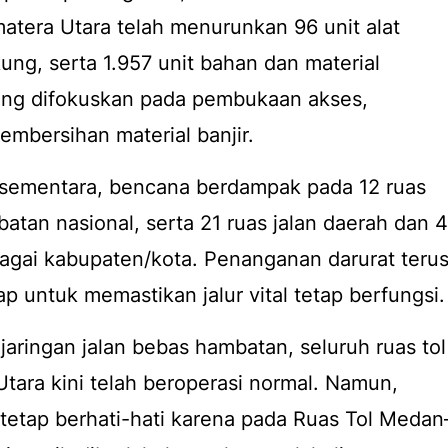
atera Utara telah menurunkan 96 unit alat
kung, serta 1.957 unit bahan dan material
ng difokuskan pada pembukaan akses,
embersihan material banjir.
sementara, bencana berdampak pada 12 ruas
batan nasional, serta 21 ruas jalan daerah dan 4
agai kabupaten/kota. Penanganan darurat teru
p untuk memastikan jalur vital tetap berfungsi.
 jaringan jalan bebas hambatan, seluruh ruas tol
tara kini telah beroperasi normal. Namun,
tetap berhati-hati karena pada Ruas Tol Medan