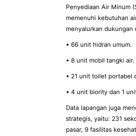
Penyediaan Air Minum (S
memenuhi kebutuhan air
menyalurkan dukungan d
• 66 unit hidran umum.
• 8 unit mobil tangki air.
• 21 unit toilet portabel 
• 4 unit biority dan 1 un
Data lapangan juga men
strategis, yaitu: 231 se
pasar, 9 fasilitas keseh