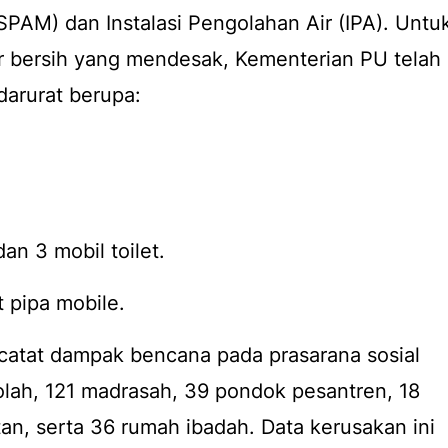
PAM) dan Instalasi Pengolahan Air (IPA). Untu
 bersih yang mendesak, Kementerian PU telah
arurat berupa:
dan 3 mobil toilet.
it pipa mobile.
catat dampak bencana pada prasarana sosial
kolah, 121 madrasah, 39 pondok pesantren, 18
atan, serta 36 rumah ibadah. Data kerusakan ini