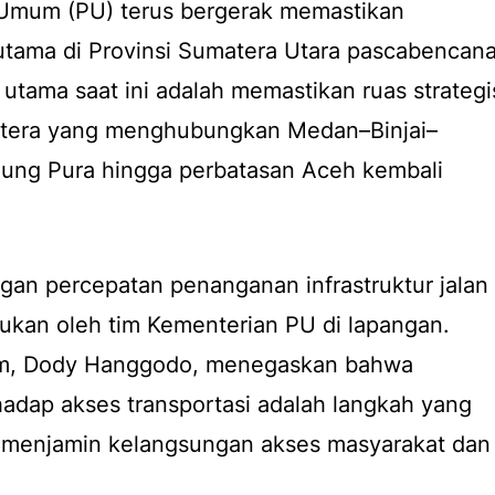
Umum (PU) terus bergerak memastikan
utama di Provinsi Sumatera Utara pascabencan
 utama saat ini adalah memastikan ruas strategi
atera yang menghubungkan Medan–Binjai–
ung Pura hingga perbatasan Aceh kembali
ngan percepatan penanganan infrastruktur jalan
ukan oleh tim Kementerian PU di lapangan.
m, Dody Hanggodo, menegaskan bahwa
adap akses transportasi adalah langkah yang
na menjamin kelangsungan akses masyarakat dan