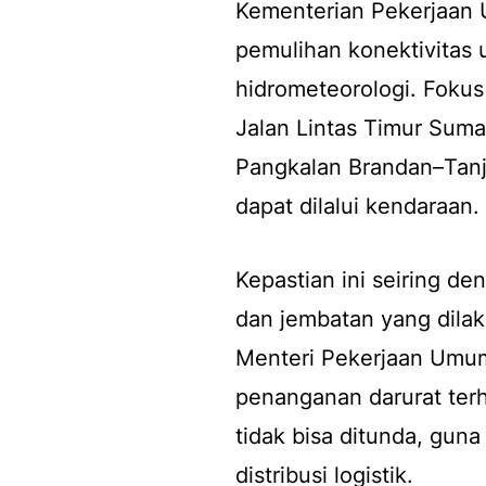
Kementerian Pekerjaan 
pemulihan konektivitas 
hidrometeorologi. Fokus
Jalan Lintas Timur Sum
Pangkalan Brandan–Tanj
dapat dilalui kendaraan.
Kepastian ini seiring de
dan jembatan yang dilak
Menteri Pekerjaan Umu
penanganan darurat terh
tidak bisa ditunda, gu
distribusi logistik.