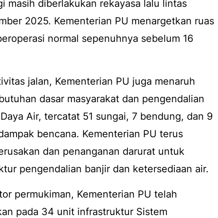
 masih diberlakukan rekayasa lalu lintas
ember 2025. Kementerian PU menargetkan ruas
 beroperasi normal sepenuhnya sebelum 16
ivitas jalan, Kementerian PU juga menaruh
ebutuhan dasar masyarakat dan pengendalian
 Daya Air, tercatat 51 sungai, 7 bendung, dan 9
erdampak bencana. Kementerian PU terus
kerusakan dan penanganan darurat untuk
ktur pengendalian banjir dan ketersediaan air.
ktor permukiman, Kementerian PU telah
an pada 34 unit infrastruktur Sistem