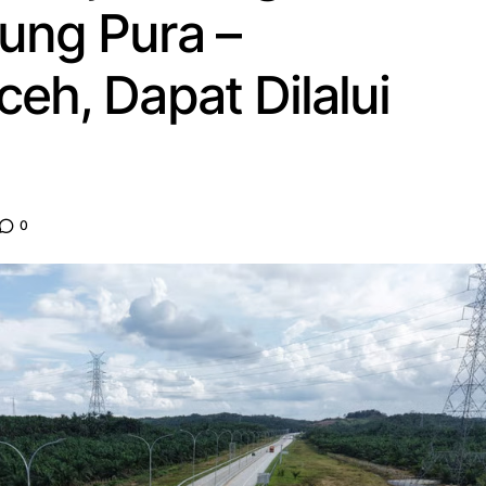
ung Pura –
eh, Dapat Dilalui
0