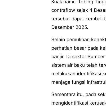
Kualanamu–Tebing Tinggi
contraflow sejak 4 Des
tersebut dapat kembali
Desember 2025.
Selain pemulihan konekt
perhatian besar pada k
banjir. Di sektor Sumber
sistem air baku telah t
melakukan identifikasi 
menjaga fungsi infrastru
Sementara itu, pada se
mengidentifikasi kerusak