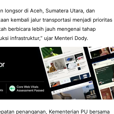
n longsor di Aceh, Sumatera Utara, dan
n kembali jalur transportasi menjadi prioritas
ah berbicara lebih jauh mengenai tahap
uksi infrastruktur,” ujar Menteri Dody.
patan penanganan, Kementerian PU bersama