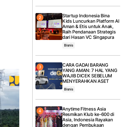
Startup Indonesia Bina
Kids Luncurkan Platform AI
Aman & Etis untuk Anak,
Raih Pendanaan Strategis
dari Hasan VC Singapura
Bisnis
CARA GADAI BARANG
YANG AMAN: 7 HAL YANG
WAJIB DICEK SEBELUM
MENYERAHKAN ASET
Bisnis
Anytime Fitness Asia
Resmikan Klub ke-600 di
Asia, Indonesia Rayakan
dengan Pembukaan