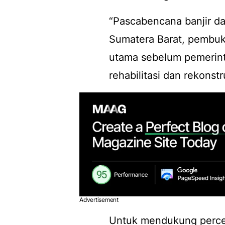
“Pascabencana banjir da
Sumatera Barat, pembukaa
utama sebelum pemerint
rehabilitasi dan rekonstr
Advertisement
Untuk mendukung perce